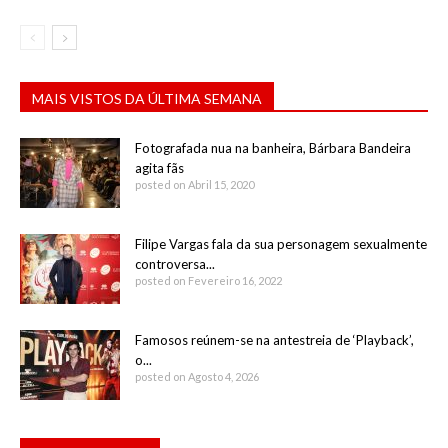
MAIS VISTOS DA ÚLTIMA SEMANA
Fotografada nua na banheira, Bárbara Bandeira
agita fãs
posted on Abril 15, 2020
Filipe Vargas fala da sua personagem sexualmente
controversa...
posted on Fevereiro 16, 2022
Famosos reúnem-se na antestreia de ‘Playback’,
o...
posted on Agosto 4, 2026