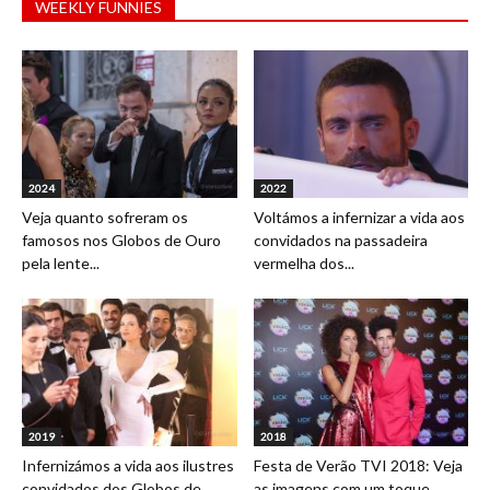
WEEKLY FUNNIES
2024
2022
Veja quanto sofreram os
Voltámos a infernizar a vida aos
famosos nos Globos de Ouro
convidados na passadeira
pela lente...
vermelha dos...
2019
2018
Infernizámos a vida aos ilustres
Festa de Verão TVI 2018: Veja
convidados dos Globos de
as imagens com um toque...