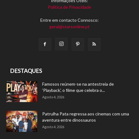
Informações Úteis:
Política de Privacidade
Entre em contacto Connosco:
geral@starsonline.pt
DESTAQUES
Famosos reúnem-se na antestreia de
‘Playback’, o filme que celebra o...
Agosto 4, 2026
Patrulha Pata regressa aos cinemas com uma
aventura entre dinossauros
Agosto 4, 2026