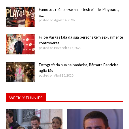
Famosos reúnem-se na antestreia de ‘Playback’,
o...
posted on Agosto 4, 2026
Filipe Vargas fala da sua personagem sexualmente
controversa...
posted on Fevereiro 16, 2022
Fotografada nua na banheira, Bárbara Bandeira
agita fãs
posted on Abril 15, 2020
WEEKLY FUNNIES