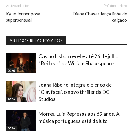
Artigo anterior
Próximo artigo
Kylie Jenner posa
Diana Chaves lança linha de
supersensual
calçado
ARTIGOS RELACIONADOS
Casino Lisboa recebe até 26 de julho
“Rei Lear” de William Shakespeare
2026
Joana Ribeiro integra o elenco de
“Clayface”, o novo thriller da DC
Studios
2026
Morreu Luís Represas aos 69 anos. A
música portuguesa está de luto
2026