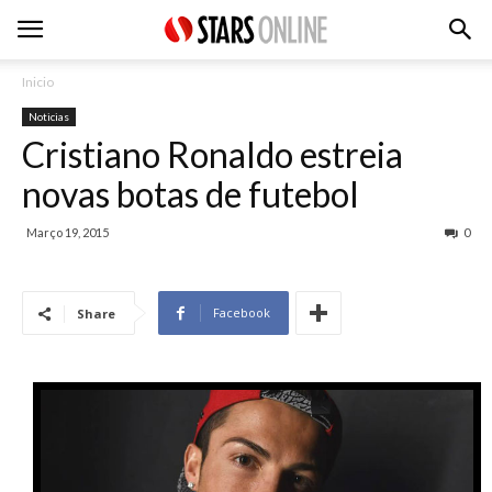
Inicio
Noticias
Cristiano Ronaldo estreia
novas botas de futebol
Março 19, 2015
0
Facebook
Share