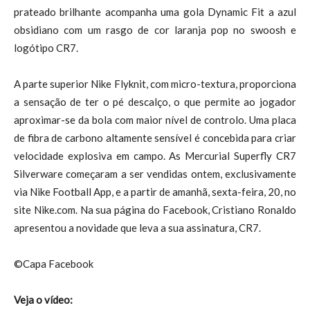
prateado brilhante acompanha uma gola Dynamic Fit a azul
obsidiano com um rasgo de cor laranja pop no swoosh e
logótipo CR7.
A parte superior Nike Flyknit, com micro-textura, proporciona
a sensação de ter o pé descalço, o que permite ao jogador
aproximar-se da bola com maior nível de controlo. Uma placa
de fibra de carbono altamente sensível é concebida para criar
velocidade explosiva em campo. As Mercurial Superfly CR7
Silverware começaram a ser vendidas ontem, exclusivamente
via Nike Football App, e a partir de amanhã, sexta-feira, 20, no
site Nike.com. Na sua página do Facebook, Cristiano Ronaldo
apresentou a novidade que leva a sua assinatura, CR7.
©Capa Facebook
Veja o vídeo: