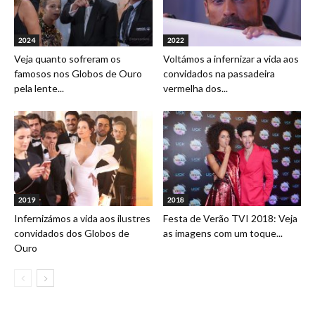
2024
2022
Veja quanto sofreram os
Voltámos a infernizar a vida aos
famosos nos Globos de Ouro
convidados na passadeira
pela lente...
vermelha dos...
2019
2018
Infernizámos a vida aos ilustres
Festa de Verão TVI 2018: Veja
convidados dos Globos de
as imagens com um toque...
Ouro