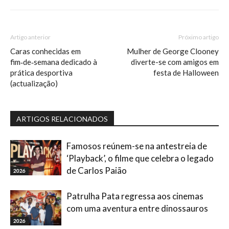
Artigo anterior
Próximo artigo
Caras conhecidas em
Mulher de George Clooney
fim‑de‑semana dedicado à
diverte-se com amigos em
prática desportiva
festa de Halloween
(actualização)
ARTIGOS RELACIONADOS
Famosos reúnem-se na antestreia de
‘Playback’, o filme que celebra o legado
de Carlos Paião
2026
Patrulha Pata regressa aos cinemas
com uma aventura entre dinossauros
2026