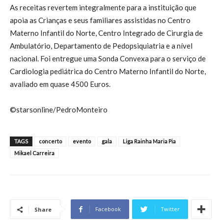
As receitas revertem integralmente para a instituição que
apoia as Crianças e seus familiares assistidas no Centro
Materno Infantil do Norte, Centro Integrado de Cirurgia de
Ambulatório, Departamento de Pedopsiquiatria e a nível
nacional. Foi entregue uma Sonda Convexa para o serviço de
Cardiologia pediátrica do Centro Materno Infantil do Norte,
avaliado em quase 4500 Euros.
©starsonline/PedroMonteiro
TAGS
concerto
evento
gala
Liga Rainha Maria Pia
Mikael Carreira
Facebook
Twitter
Share