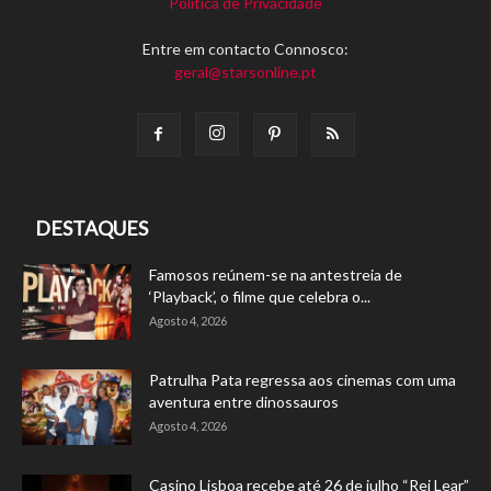
Política de Privacidade
Entre em contacto Connosco:
geral@starsonline.pt
DESTAQUES
Famosos reúnem-se na antestreia de
‘Playback’, o filme que celebra o...
Agosto 4, 2026
Patrulha Pata regressa aos cinemas com uma
aventura entre dinossauros
Agosto 4, 2026
Casino Lisboa recebe até 26 de julho “Rei Lear”