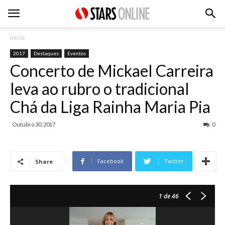
Inicio
2017
Destaques
Eventos
Concerto de Mickael Carreira
leva ao rubro o tradicional
Chá da Liga Rainha Maria Pia
Outubro 30, 2017
0
Facebook
Twitter
Share
1
de 46