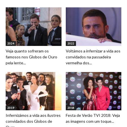
2024
2022
Veja quanto sofreram os
Voltámos a infernizar a vida aos
famosos nos Globos de Ouro
convidados na passadeira
pela lente...
vermelha dos...
2019
2018
Infernizámos a vida aos ilustres
Festa de Verão TVI 2018: Veja
convidados dos Globos de
as imagens com um toque...