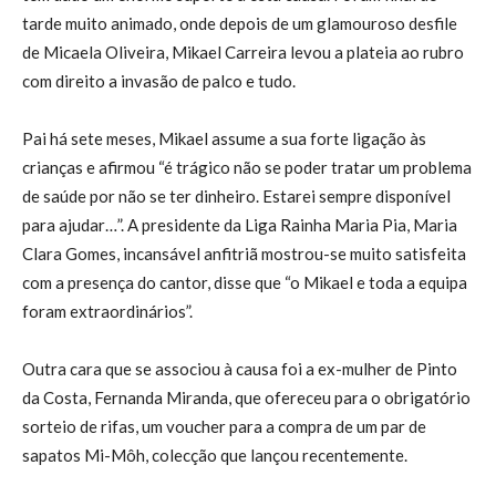
tarde muito animado, onde depois de um glamouroso desfile
de Micaela Oliveira, Mikael Carreira levou a plateia ao rubro
com direito a invasão de palco e tudo.
Pai há sete meses, Mikael assume a sua forte ligação às
crianças e afirmou “é trágico não se poder tratar um problema
de saúde por não se ter dinheiro. Estarei sempre disponível
para ajudar…”. A presidente da Liga Rainha Maria Pia, Maria
Clara Gomes, incansável anfitriã mostrou-se muito satisfeita
com a presença do cantor, disse que “o Mikael e toda a equipa
foram extraordinários”.
Outra cara que se associou à causa foi a ex-mulher de Pinto
da Costa, Fernanda Miranda, que ofereceu para o obrigatório
sorteio de rifas, um voucher para a compra de um par de
sapatos Mi-Môh, colecção que lançou recentemente.