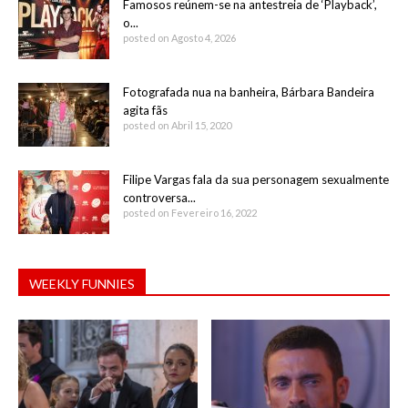
Famosos reúnem-se na antestreia de ‘Playback’,
o...
posted on Agosto 4, 2026
Fotografada nua na banheira, Bárbara Bandeira
agita fãs
posted on Abril 15, 2020
Filipe Vargas fala da sua personagem sexualmente
controversa...
posted on Fevereiro 16, 2022
WEEKLY FUNNIES