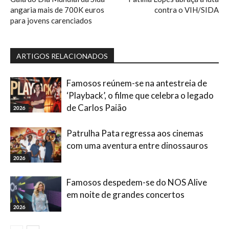
angaria mais de 700K euros
contra o VIH/SIDA
para jovens carenciados
ARTIGOS RELACIONADOS
Famosos reúnem-se na antestreia de
‘Playback’, o filme que celebra o legado
de Carlos Paião
2026
Patrulha Pata regressa aos cinemas
com uma aventura entre dinossauros
2026
Famosos despedem-se do NOS Alive
em noite de grandes concertos
2026