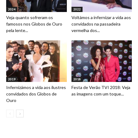
2024
2022
Veja quanto sofreram os
Voltámos a infernizar a vida aos
famosos nos Globos de Ouro
convidados na passadeira
pela lente...
vermelha dos...
2019
2018
Infernizámos a vida aos ilustres
Festa de Verão TVI 2018: Veja
convidados dos Globos de
as imagens com um toque...
Ouro