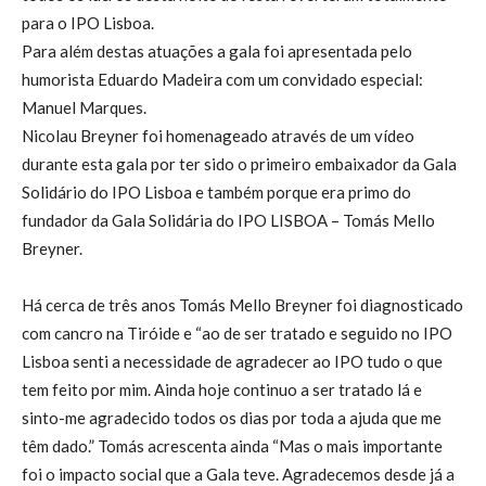
para o IPO Lisboa.
Para além destas atuações a gala foi apresentada pelo
humorista Eduardo Madeira com um convidado especial:
Manuel Marques.
Nicolau Breyner foi homenageado através de um vídeo
durante esta gala por ter sido o primeiro embaixador da Gala
Solidário do IPO Lisboa e também porque era primo do
fundador da Gala Solidária do IPO LISBOA – Tomás Mello
Breyner.
Há cerca de três anos Tomás Mello Breyner foi diagnosticado
com cancro na Tiróide e “ao de ser tratado e seguido no IPO
Lisboa senti a necessidade de agradecer ao IPO tudo o que
tem feito por mim. Ainda hoje continuo a ser tratado lá e
sinto-me agradecido todos os dias por toda a ajuda que me
têm dado.” Tomás acrescenta ainda “Mas o mais importante
foi o impacto social que a Gala teve. Agradecemos desde já a