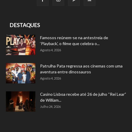
DESTAQUES
Famosos reúnem-se na antestreia de
‘Playback’, o filme que celebra o...
Agosto 4, 2026
Patrulha Pata regressa aos cinemas com uma
aventura entre dinossauros
Agosto 4, 2026
Casino Lisboa recebe até 26 de julho “Rei Lear”
de William...
Julho 24, 2026