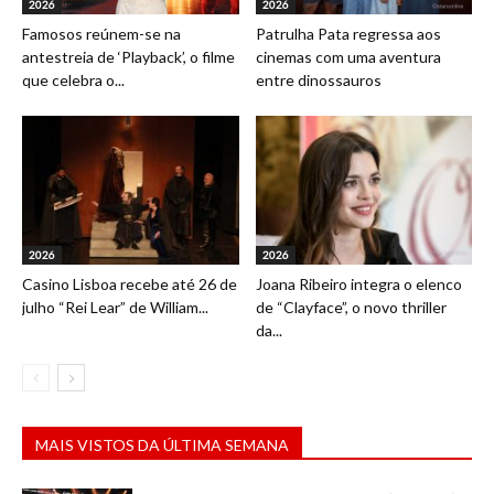
2026
2026
Famosos reúnem-se na
Patrulha Pata regressa aos
antestreia de ‘Playback’, o filme
cinemas com uma aventura
que celebra o...
entre dinossauros
2026
2026
Casino Lisboa recebe até 26 de
Joana Ribeiro integra o elenco
julho “Rei Lear” de William...
de “Clayface”, o novo thriller
da...
MAIS VISTOS DA ÚLTIMA SEMANA