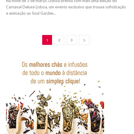
Na noite de 3 de março, Lisboa brilhou com mais uma edição do
Carnaval Deluxe Lisboa, um evento exclusivo que trouxe sofisticação
e animação ao Soul Garden...
1
2
3