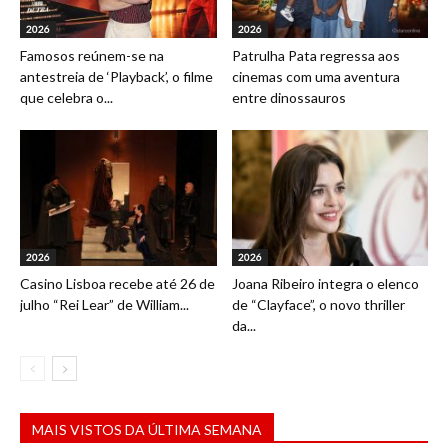
2026
2026
Famosos reúnem-se na
Patrulha Pata regressa aos
antestreia de ‘Playback’, o filme
cinemas com uma aventura
que celebra o...
entre dinossauros
2026
2026
Casino Lisboa recebe até 26 de
Joana Ribeiro integra o elenco
julho “Rei Lear” de William...
de “Clayface”, o novo thriller
da...
MAIS VISTOS DA ÚLTIMA SEMANA