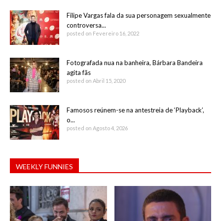
Filipe Vargas fala da sua personagem sexualmente
controversa...
posted on Fevereiro 16, 2022
Fotografada nua na banheira, Bárbara Bandeira
agita fãs
posted on Abril 15, 2020
Famosos reúnem-se na antestreia de ‘Playback’,
o...
posted on Agosto 4, 2026
WEEKLY FUNNIES