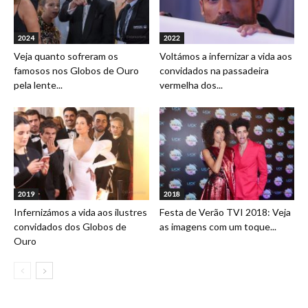
2024
2022
Veja quanto sofreram os
Voltámos a infernizar a vida aos
famosos nos Globos de Ouro
convidados na passadeira
pela lente...
vermelha dos...
2019
2018
Infernizámos a vida aos ilustres
Festa de Verão TVI 2018: Veja
convidados dos Globos de
as imagens com um toque...
Ouro