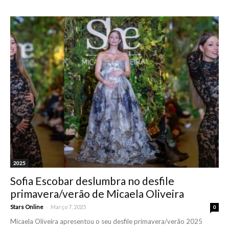
2025
Sofia Escobar deslumbra no desfile
primavera/verão de Micaela Oliveira
-
Stars Online
Março 7, 2025
0
Micaela Oliveira apresentou o seu desfile primavera/verão 2025