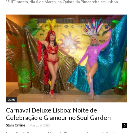
"SHE" ontem, dia 6 de Março, na Quinta da Pimenteira em Lisboa.
2025
Carnaval Deluxe Lisboa: Noite de
Celebração e Glamour no Soul Garden
-
Stars Online
Março 6, 2025
0