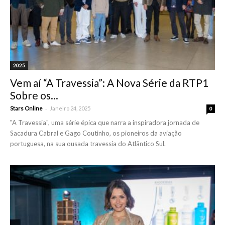
2025
Vem aí “A Travessia”: A Nova Série da RTP1
Sobre os...
-
Stars Online
Janeiro 24, 2025
0
"A Travessia", uma série épica que narra a inspiradora jornada de
Sacadura Cabral e Gago Coutinho, os pioneiros da aviação
portuguesa, na sua ousada travessia do Atlântico Sul.