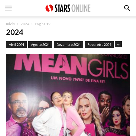
Inicio
2024
Página 19
2024
Abril 2024
Agosto 2024
Dezembro 2024
Fevereiro 2024