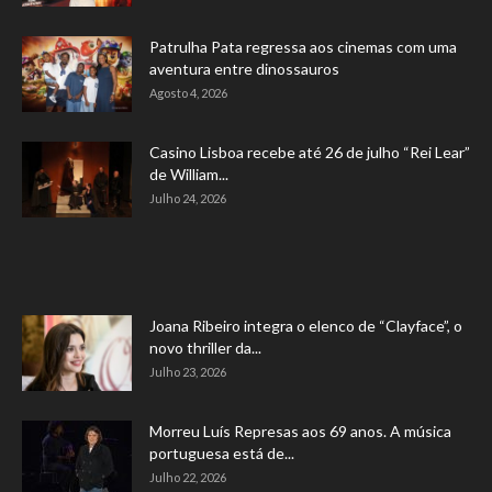
Patrulha Pata regressa aos cinemas com uma
aventura entre dinossauros
Agosto 4, 2026
Casino Lisboa recebe até 26 de julho “Rei Lear”
de William...
Julho 24, 2026
Joana Ribeiro integra o elenco de “Clayface”, o
novo thriller da...
Julho 23, 2026
Morreu Luís Represas aos 69 anos. A música
portuguesa está de...
Julho 22, 2026