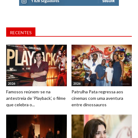
RECENTES
2026
2026
Famosos reúnem-se na
Patrulha Pata regressa aos
antestreia de ‘Playback’, o filme
cinemas com uma aventura
que celebra o...
entre dinossauros