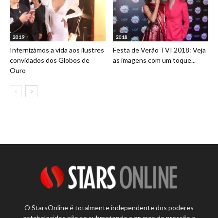
2019
2018
Infernizámos a vida aos ilustres
Festa de Verão TVI 2018: Veja
convidados dos Globos de
as imagens com um toque...
Ouro
O StarsOnline é totalmente independente dos poderes
estabelecidos não se submetendo a grupos de pressão e