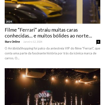
2024
Filme “Ferrari” atraiu muitas caras
conhecidas… e muitos bólides ao norte...
-
Stars Online
Janeiro 12, 2024
0
O ArrábidaShopping foi palco da antestreia VIP do filme "Ferrari", que
conta uma parte da fascinante história por trás da icónica marca de
carros. O...