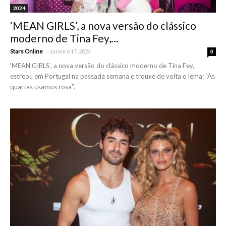
2024
‘MEAN GIRLS’, a nova versão do clássico
moderno de Tina Fey,...
-
Stars Online
Janeiro 17, 2024
0
‘MEAN GIRLS’, a nova versão do clássico moderno de Tina Fey,
estreou em Portugal na passada semana e trouxe de volta o lema: “Às
quartas usamos rosa”.