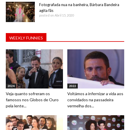
Fotografada nua na banheira, Bárbara Bandeira
agita fãs
posted on Abril 15, 2020
WEEKLY FUNNIES
2024
2022
Veja quanto sofreram os
Voltámos a infernizar a vida aos
famosos nos Globos de Ouro
convidados na passadeira
pela lente...
vermelha dos...