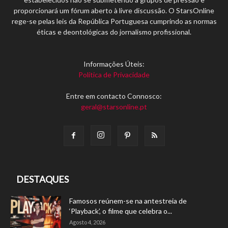
proporcionará um fórum aberto à livre discussão. O StarsOnline
rege-se pelas leis da República Portuguesa cumprindo as normas
éticas e deontológicas do jornalismo profissional.
Informações Úteis:
Política de Privacidade
Entre em contacto Connosco:
geral@starsonline.pt
DESTAQUES
Famosos reúnem-se na antestreia de
‘Playback’, o filme que celebra o...
Agosto 4, 2026