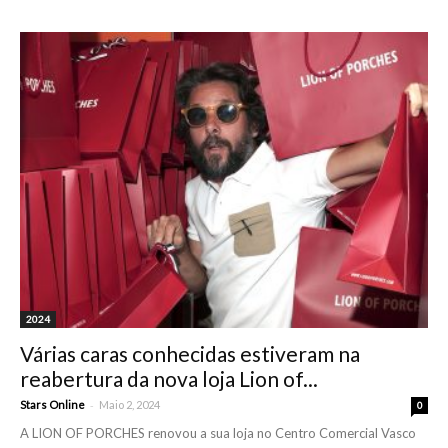
2024
Várias caras conhecidas estiveram na
reabertura da nova loja Lion of...
-
Stars Online
Maio 2, 2024
0
A LION OF PORCHES renovou a sua loja no Centro Comercial Vasco