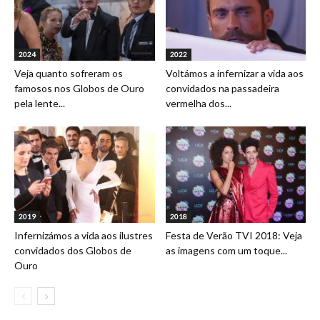
2024
2022
Veja quanto sofreram os
Voltámos a infernizar a vida aos
famosos nos Globos de Ouro
convidados na passadeira
pela lente...
vermelha dos...
2019
2018
Infernizámos a vida aos ilustres
Festa de Verão TVI 2018: Veja
convidados dos Globos de
as imagens com um toque...
Ouro