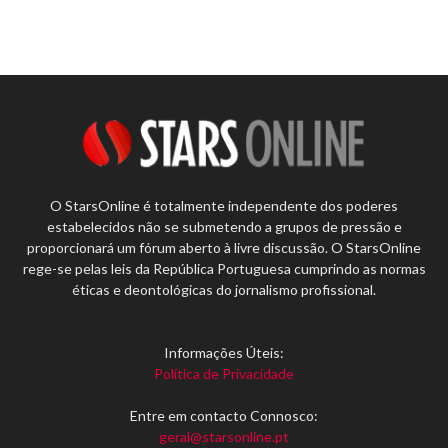
O StarsOnline é totalmente independente dos poderes
estabelecidos não se submetendo a grupos de pressão e
proporcionará um fórum aberto à livre discussão. O StarsOnline
rege-se pelas leis da República Portuguesa cumprindo as normas
éticas e deontológicas do jornalismo profissional.
Informações Úteis:
Política de Privacidade
Entre em contacto Connosco:
geral@starsonline.pt