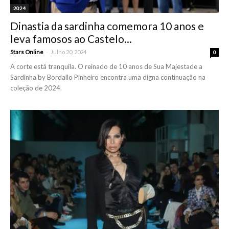
2024
Dinastia da sardinha comemora 10 anos e
leva famosos ao Castelo...
-
Stars Online
Julho 20, 2024
0
A corte está tranquila. O reinado de 10 anos de Sua Majestade a
Sardinha by Bordallo Pinheiro encontra uma digna continuação na
coleção de 2024.