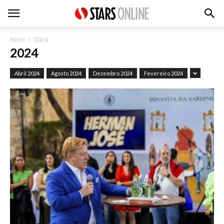
Inicio
2024
2024
Abril 2024
Agosto 2024
Dezembro 2024
Fevereiro 2024