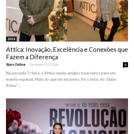
2024
Attica: Inovação, Excelência e Conexões que
Fazem a Diferença
-
Stars Online
Dezembro 19, 2024
0
Na passada 5ª feira, a Attica reuniu amigos e parceiros para um
evento especial. Mais do que um encontro, foi o início do “clube
Attica”...