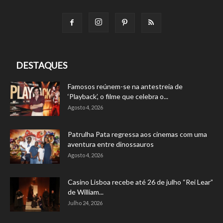
DESTAQUES
Famosos reúnem-se na antestreia de
‘Playback’, o filme que celebra o...
Agosto 4, 2026
Patrulha Pata regressa aos cinemas com uma
aventura entre dinossauros
Agosto 4, 2026
Casino Lisboa recebe até 26 de julho “Rei Lear”
de William...
Julho 24, 2026