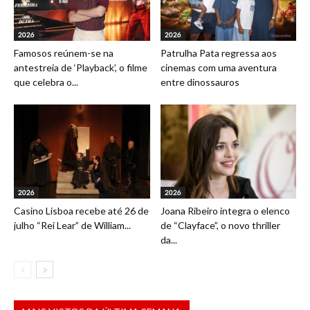
2026
2026
Famosos reúnem-se na
Patrulha Pata regressa aos
antestreia de ‘Playback’, o filme
cinemas com uma aventura
que celebra o...
entre dinossauros
2026
2026
Casino Lisboa recebe até 26 de
Joana Ribeiro integra o elenco
julho “Rei Lear” de William...
de “Clayface”, o novo thriller
da...