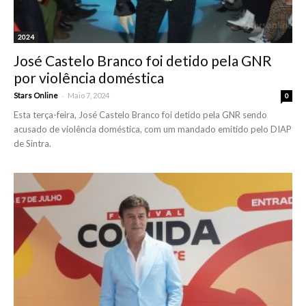
2024
José Castelo Branco foi detido pela GNR
por violência doméstica
-
Stars Online
Maio 7, 2024
0
Esta terça-feira, José Castelo Branco foi detido pela GNR sendo
acusado de violência doméstica, com um mandado emitido pelo DIAP
de Sintra.