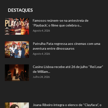
DESTAQUES
Famosos reúnem-se na antestreia de
‘Playback’, o filme que celebra o...
Agosto 4, 2026
Patrulha Pata regressa aos cinemas com uma
aventura entre dinossauros
Agosto 4, 2026
Casino Lisboa recebe até 26 de julho “Rei Lear”
de William...
Julho 24, 2026
Joana Ribeiro integra o elenco de “Clayface”, o