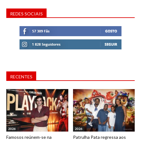
REDES SOCIAIS
RECENTES
2026
2026
Famosos reúnem-se na
Patrulha Pata regressa aos