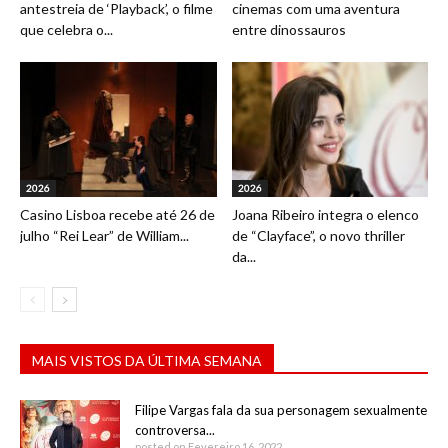
antestreia de ‘Playback’, o filme
cinemas com uma aventura
que celebra o...
entre dinossauros
2026
2026
Casino Lisboa recebe até 26 de
Joana Ribeiro integra o elenco
julho “Rei Lear” de William...
de “Clayface”, o novo thriller
da...
MAIS VISTOS DA ÚLTIMA SEMANA
Filipe Vargas fala da sua personagem sexualmente
controversa...
posted on Fevereiro 16, 2022