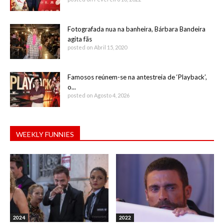
Fotografada nua na banheira, Bárbara Bandeira
agita fãs
posted on Abril 15, 2020
Famosos reúnem-se na antestreia de ‘Playback’,
o...
posted on Agosto 4, 2026
WEEKLY FUNNIES
2024
2022