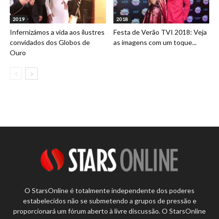
2019
2018
Infernizámos a vida aos ilustres
Festa de Verão TVI 2018: Veja
convidados dos Globos de
as imagens com um toque...
Ouro
O StarsOnline é totalmente independente dos poderes
estabelecidos não se submetendo a grupos de pressão e
proporcionará um fórum aberto à livre discussão. O StarsOnline