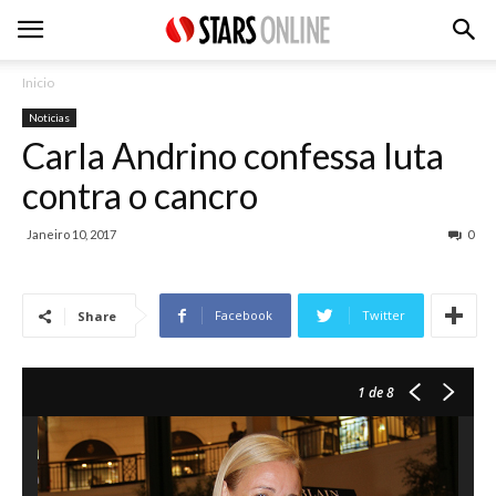
Inicio
Noticias
Carla Andrino confessa luta
contra o cancro
Janeiro 10, 2017
0
Facebook
Twitter
Share
1
de 8