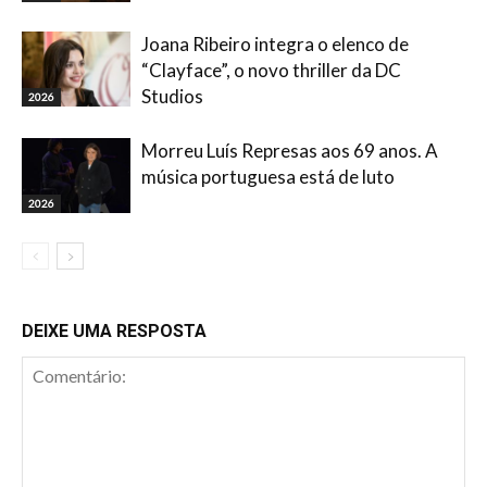
Joana Ribeiro integra o elenco de
“Clayface”, o novo thriller da DC
Studios
2026
Morreu Luís Represas aos 69 anos. A
música portuguesa está de luto
2026
DEIXE UMA RESPOSTA