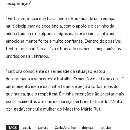
recuperação”.
“Em breve, iniciarei o tratamento. Rodeada de uma equipa
multidisciplinar de excelência, com o apoio e o carinho da
minha família e de alguns amigos mais próximos, sinto-me
emocionalmente forte e muito confiante. Dentro do possível,
tenho – me mantido activa e honrado os meus compromissos
profissionais”, afirmou.
“Embora consciente da seriedade da situação, estou
determinada a vencer esta batalha. O meu foco está na cura. É
um momento meu e da minha família e peço a todos, mais do
que nunca, que o respeitem. É minha intenção não prestar mais
esclarecimentos até que me pareça pertinente fazê-lo. Muito
obrigada”, conclui a mulher do Maestro Mário Rui.
TAGS
actriz
cancro
Carla Andrino
doença
notícias