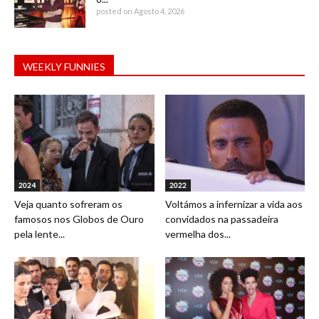
posted on Agosto 4, 2026
WEEKLY FUNNIES
2024
2022
Veja quanto sofreram os
Voltámos a infernizar a vida aos
famosos nos Globos de Ouro
convidados na passadeira
pela lente...
vermelha dos...