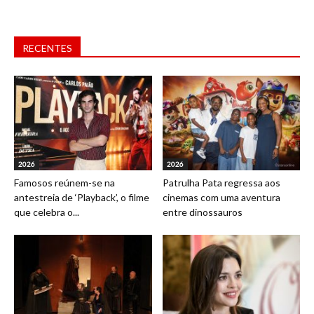
RECENTES
2026
2026
Famosos reúnem-se na
Patrulha Pata regressa aos
antestreia de ‘Playback’, o filme
cinemas com uma aventura
que celebra o...
entre dinossauros