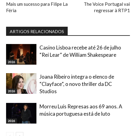
Mais um sucesso para Filipe La
The Voice Portugal vai
Féria
regressar à RTP1
ARTIGOS RELACIONADOS
Casino Lisboa recebe até 26 de julho
“Rei Lear” de William Shakespeare
2026
Joana Ribeiro integra o elenco de
“Clayface”, o novo thriller da DC
Studios
2026
Morreu Luís Represas aos 69 anos. A
música portuguesa está de luto
2026