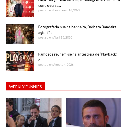
controversa...
posted on Fevereiro 16, 2022
Fotografada nua na banheira, Bárbara Bandeira
agita fãs
posted on Abril 15, 2020
Famosos reúnem-se na antestreia de ‘Playback’,
o...
posted on Agosto 4, 2026
WEEKLY FUNNIES