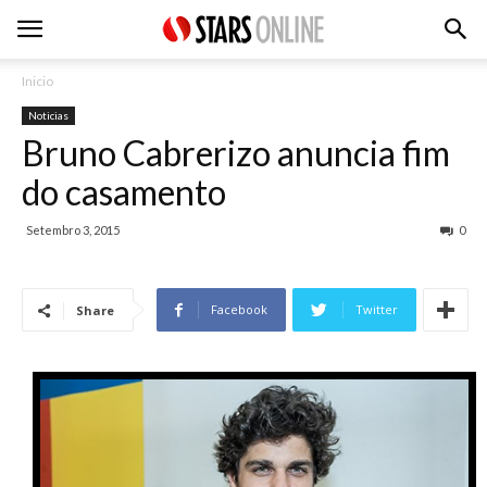
Inicio
Noticias
Bruno Cabrerizo anuncia fim
do casamento
Setembro 3, 2015
0
Facebook
Twitter
Share