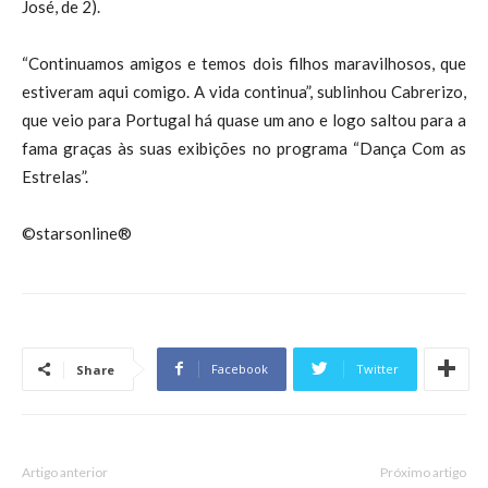
José, de 2).
“Continuamos amigos e temos dois filhos maravilhosos, que
estiveram aqui comigo. A vida continua”, sublinhou Cabrerizo,
que veio para Portugal há quase um ano e logo saltou para a
fama graças às suas exibições no programa “Dança Com as
Estrelas”.
©starsonline®
Facebook
Twitter
Share
Artigo anterior
Próximo artigo