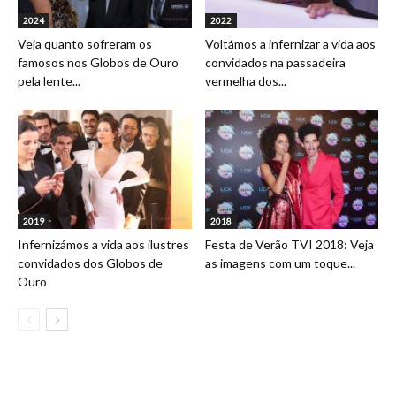
2024
2022
Veja quanto sofreram os
Voltámos a infernizar a vida aos
famosos nos Globos de Ouro
convidados na passadeira
pela lente...
vermelha dos...
2019
2018
Infernizámos a vida aos ilustres
Festa de Verão TVI 2018: Veja
convidados dos Globos de
as imagens com um toque...
Ouro