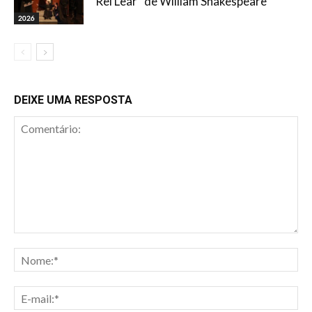
“Rei Lear” de William Shakespeare
2026
DEIXE UMA RESPOSTA