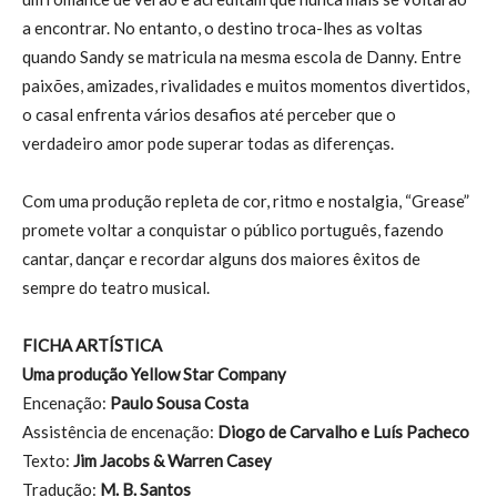
a encontrar. No entanto, o destino troca-lhes as voltas
quando Sandy se matricula na mesma escola de Danny. Entre
paixões, amizades, rivalidades e muitos momentos divertidos,
o casal enfrenta vários desafios até perceber que o
verdadeiro amor pode superar todas as diferenças.
Com uma produção repleta de cor, ritmo e nostalgia, “Grease”
promete voltar a conquistar o público português, fazendo
cantar, dançar e recordar alguns dos maiores êxitos de
sempre do teatro musical.
FICHA ARTÍSTICA
Uma produção Yellow Star Company
Encenação:
Paulo Sousa Costa
Assistência de encenação:
Diogo de Carvalho e Luís Pacheco
Texto:
Jim Jacobs & Warren Casey
Tradução:
M. B. Santos