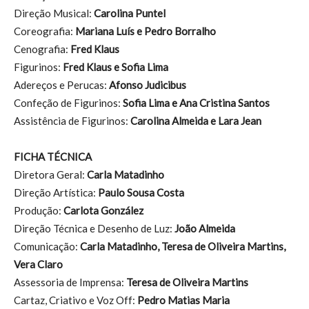
Direção Musical:
Carolina Puntel
Coreografia:
Mariana Luís e Pedro Borralho
Cenografia:
Fred Klaus
Figurinos:
Fred Klaus e Sofia Lima
Adereços e Perucas:
Afonso Judicibus
Confeção de Figurinos:
Sofia Lima e Ana Cristina Santos
Assistência de Figurinos:
Carolina Almeida e Lara Jean
FICHA TÉCNICA
Diretora Geral:
Carla Matadinho
Direção Artística:
Paulo Sousa Costa
Produção:
Carlota González
Direção Técnica e Desenho de Luz:
João Almeida
Comunicação:
Carla Matadinho, Teresa de Oliveira Martins,
Vera Claro
Assessoria de Imprensa:
Teresa de Oliveira Martins
Cartaz, Criativo e Voz Off:
Pedro Matias Maria