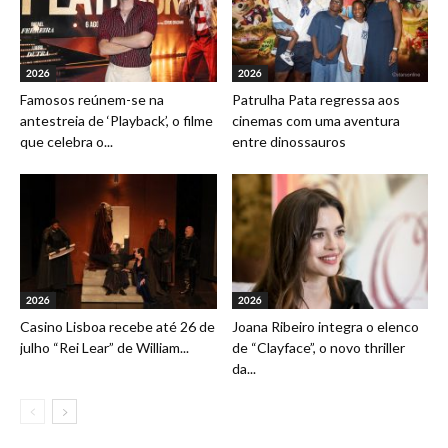
2026
2026
Famosos reúnem-se na
Patrulha Pata regressa aos
antestreia de ‘Playback’, o filme
cinemas com uma aventura
que celebra o...
entre dinossauros
2026
2026
Casino Lisboa recebe até 26 de
Joana Ribeiro integra o elenco
julho “Rei Lear” de William...
de “Clayface”, o novo thriller
da...