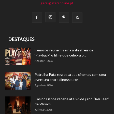
geral@starsonline.pt
DESTAQUES
Famosos reúnem-se na antestreia de
‘Playback’, o filme que celebra o...
Agosto 4, 2026
Patrulha Pata regressa aos cinemas com uma
aventura entre dinossauros
Agosto 4, 2026
Casino Lisboa recebe até 26 de julho “Rei Lear”
de William...
Julho 24, 2026