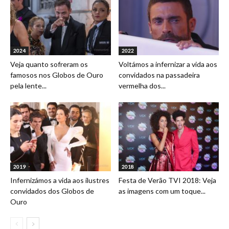
2024
2022
Veja quanto sofreram os
Voltámos a infernizar a vida aos
famosos nos Globos de Ouro
convidados na passadeira
pela lente...
vermelha dos...
2019
2018
Infernizámos a vida aos ilustres
Festa de Verão TVI 2018: Veja
convidados dos Globos de
as imagens com um toque...
Ouro