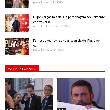
posted on Abril 15, 2020
Filipe Vargas fala da sua personagem sexualmente
controversa...
posted on Fevereiro 16, 2022
Famosos reúnem-se na antestreia de ‘Playback’,
o...
posted on Agosto 4, 2026
WEEKLY FUNNIES
2024
2022