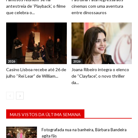
antestreia de ‘Playback’, o filme
cinemas com uma aventura
que celebra o...
entre dinossauros
2026
2026
Casino Lisboa recebe até 26 de
Joana Ribeiro integra o elenco
julho “Rei Lear” de William...
de “Clayface”, o novo thriller
da...
MAIS VISTOS DA ÚLTIMA SEMANA
Fotografada nua na banheira, Bárbara Bandeira
agita fãs