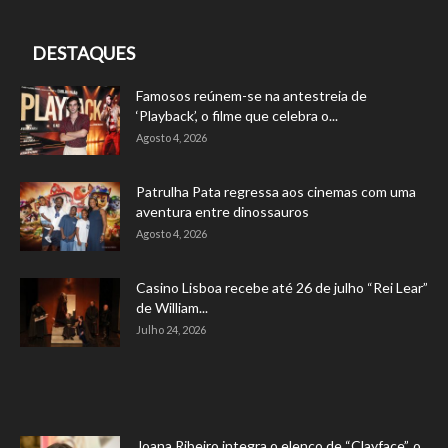
DESTAQUES
Famosos reúnem-se na antestreia de
‘Playback’, o filme que celebra o...
Agosto 4, 2026
Patrulha Pata regressa aos cinemas com uma
aventura entre dinossauros
Agosto 4, 2026
Casino Lisboa recebe até 26 de julho “Rei Lear”
de William...
Julho 24, 2026
Joana Ribeiro integra o elenco de “Clayface”, o