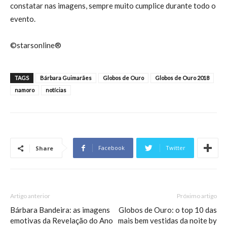
constatar nas imagens, sempre muito cumplice durante todo o
evento.
©starsonline®
TAGS
Bárbara Guimarães
Globos de Ouro
Globos de Ouro 2018
namoro
notícias
Facebook
Twitter
Share
Artigo anterior
Próximo artigo
Bárbara Bandeira: as imagens
Globos de Ouro: o top 10 das
emotivas da Revelação do Ano
mais bem vestidas da noite by