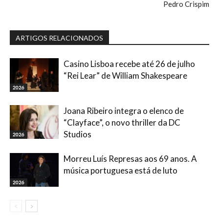
Pedro Crispim
ARTIGOS RELACIONADOS
Casino Lisboa recebe até 26 de julho
“Rei Lear” de William Shakespeare
2026
Joana Ribeiro integra o elenco de
“Clayface”, o novo thriller da DC
Studios
2026
Morreu Luís Represas aos 69 anos. A
música portuguesa está de luto
2026