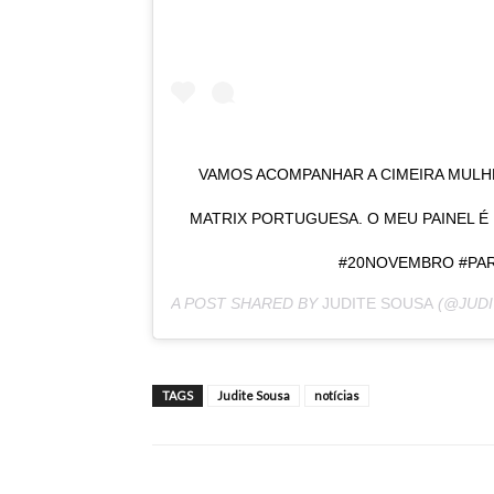
VAMOS ACOMPANHAR A CIMEIRA MULHE
MATRIX PORTUGUESA. O MEU PAINEL É 
#20NOVEMBRO #PA
A POST SHARED BY
JUDITE SOUSA
(@JUDI
TAGS
Judite Sousa
notícias