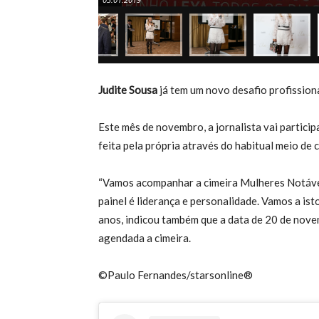
Judite Sousa
já tem um novo desafio profission
Este mês de novembro, a jornalista vai partici
feita pela própria através do habitual meio de 
“Vamos acompanhar a cimeira Mulheres Notáve
painel é liderança e personalidade. Vamos a isto
anos, indicou também que a data de 20 de nove
agendada a cimeira.
©Paulo Fernandes/starsonline®