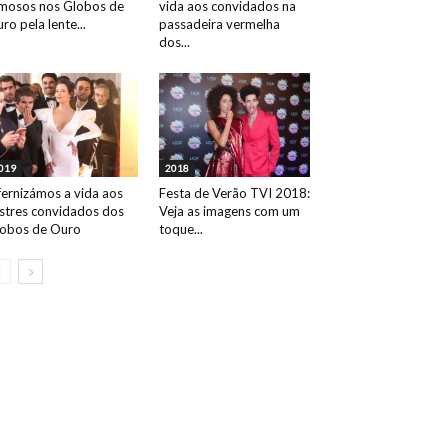
mosos nos Globos de
vida aos convidados na
ro pela lente...
passadeira vermelha
dos...
019
2018
fernizámos a vida aos
Festa de Verão TVI 2018:
ustres convidados dos
Veja as imagens com um
obos de Ouro
toque...