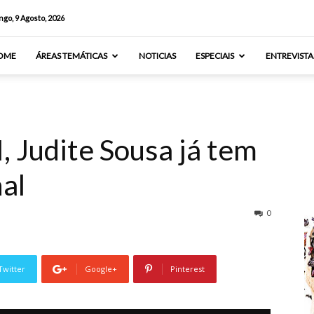
go, 9 Agosto, 2026
OME
ÁREAS TEMÁTICAS
NOTICIAS
ESPECIAIS
ENTREVISTA
, Judite Sousa já tem
nal
0
Twitter
Google+
Pinterest