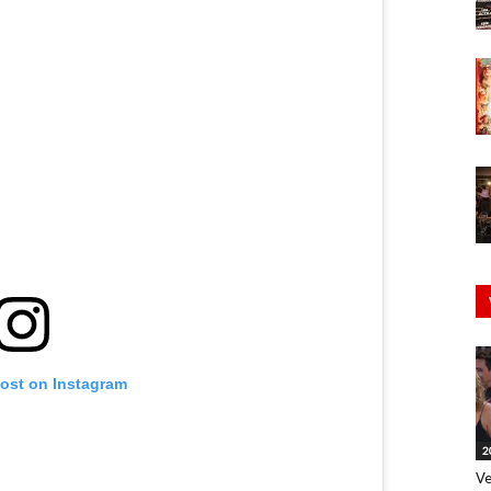
post on Instagram
2
Ve