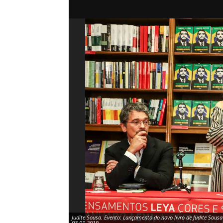
Judite Sousa. Evento: Lançamento do novo livro de Judite Sousa 
03.01.2019