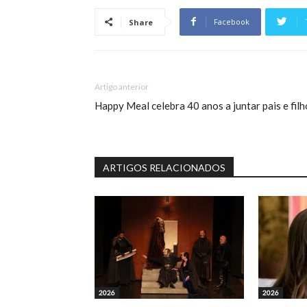
Facebook
Share
Artigo anterior
Happy Meal celebra 40 anos a juntar pais e filh
ARTIGOS RELACIONADOS
2026
2026