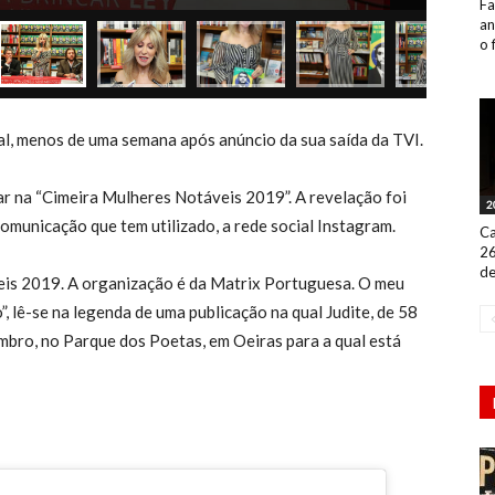
Fa
an
o 
al, menos de uma semana após anúncio da sua saída da TVI.
par na “Cimeira Mulheres Notáveis 2019”. A revelação foi
2
comunicação que tem utilizado, a rede social Instagram.
Ca
26
de
is 2019. A organização é da Matrix Portuguesa. O meu
”, lê-se na legenda de uma publicação na qual Judite, de 58
mbro, no Parque dos Poetas, em Oeiras para a qual está