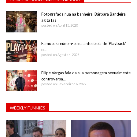
Fotografada nua na banheira, Bárbara Bandeira
agita fãs
posted on Abril 15, 2020
Famosos reúnem-se na antestreia de ‘Playback’,
o...
posted on Agosto 4, 2026
Filipe Vargas fala da sua personagem sexualmente
controversa...
posted on Fevereiro 16, 2022
WEEKLY FUNNIES