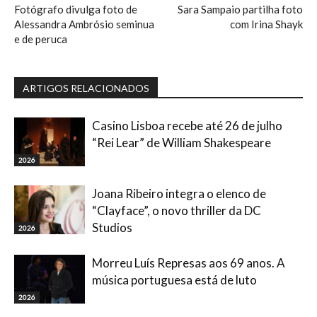
Fotógrafo divulga foto de
Sara Sampaio partilha foto
Alessandra Ambrósio seminua
com Irina Shayk
e de peruca
ARTIGOS RELACIONADOS
Casino Lisboa recebe até 26 de julho
“Rei Lear” de William Shakespeare
2026
Joana Ribeiro integra o elenco de
“Clayface”, o novo thriller da DC
Studios
2026
Morreu Luís Represas aos 69 anos. A
música portuguesa está de luto
2026