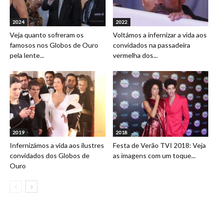
2024
2022
Veja quanto sofreram os
Voltámos a infernizar a vida aos
famosos nos Globos de Ouro
convidados na passadeira
pela lente...
vermelha dos...
2019
2018
Infernizámos a vida aos ilustres
Festa de Verão TVI 2018: Veja
convidados dos Globos de
as imagens com um toque...
Ouro