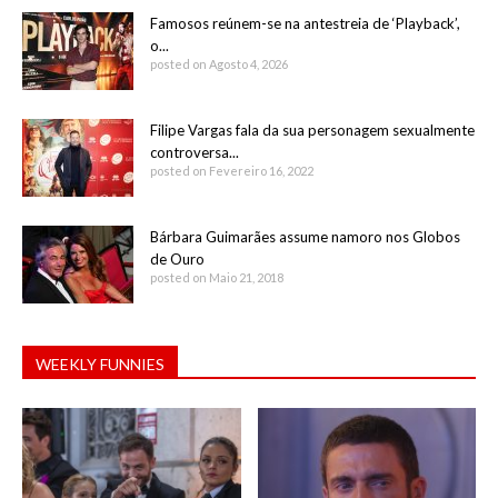
Famosos reúnem-se na antestreia de ‘Playback’,
o...
posted on Agosto 4, 2026
Filipe Vargas fala da sua personagem sexualmente
controversa...
posted on Fevereiro 16, 2022
Bárbara Guimarães assume namoro nos Globos
de Ouro
posted on Maio 21, 2018
WEEKLY FUNNIES