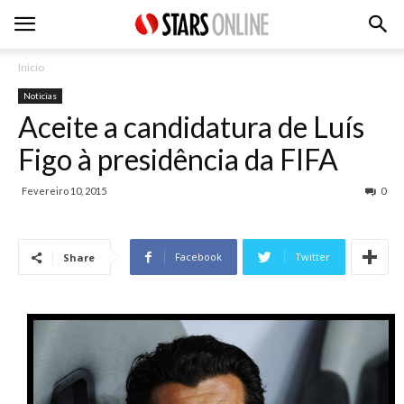
Inicio
Noticias
Aceite a candidatura de Luís
Figo à presidência da FIFA
Fevereiro 10, 2015
0
Facebook
Twitter
Share