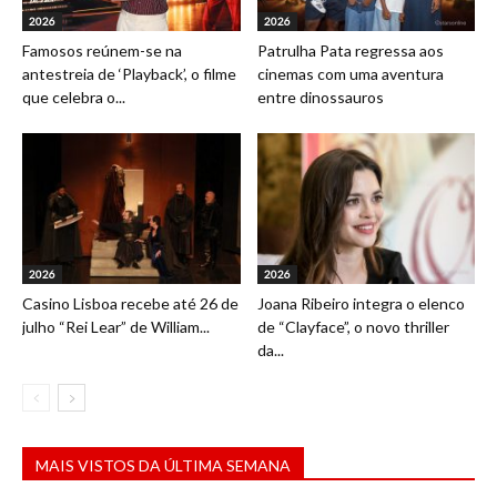
2026
2026
Famosos reúnem-se na
Patrulha Pata regressa aos
antestreia de ‘Playback’, o filme
cinemas com uma aventura
que celebra o...
entre dinossauros
2026
2026
Casino Lisboa recebe até 26 de
Joana Ribeiro integra o elenco
julho “Rei Lear” de William...
de “Clayface”, o novo thriller
da...
MAIS VISTOS DA ÚLTIMA SEMANA