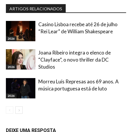
ARTIGOS RELACIONADOS
Casino Lisboa recebe até 26 de julho
“Rei Lear” de William Shakespeare
2026
Joana Ribeiro integra o elenco de
“Clayface”, o novo thriller da DC
Studios
2026
Morreu Luís Represas aos 69 anos. A
música portuguesa está de luto
2026
DEIXE UMA RESPOSTA