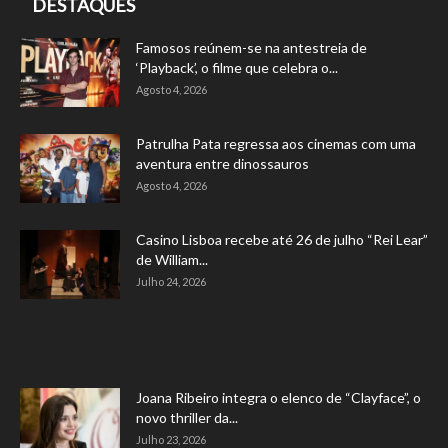
DESTAQUES
Famosos reúnem-se na antestreia de
‘Playback’, o filme que celebra o...
Agosto 4, 2026
Patrulha Pata regressa aos cinemas com uma
aventura entre dinossauros
Agosto 4, 2026
Casino Lisboa recebe até 26 de julho “Rei Lear”
de William...
Julho 24, 2026
Joana Ribeiro integra o elenco de “Clayface”, o
novo thriller da...
Julho 23, 2026