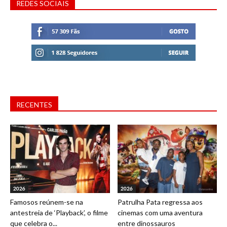
REDES SOCIAIS
RECENTES
2026
2026
Famosos reúnem-se na
Patrulha Pata regressa aos
antestreia de ‘Playback’, o filme
cinemas com uma aventura
que celebra o...
entre dinossauros