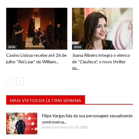
2026
2026
Casino Lisboa recebe até 26 de
Joana Ribeiro integra o elenco
julho “Rei Lear” de William...
de “Clayface”, o novo thriller
da...
MAIS VISTOS DA ÚLTIMA SEMANA
Filipe Vargas fala da sua personagem sexualmente
controversa...
posted on Fevereiro 16, 2022