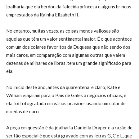
joalharia que ela herdou da falecida princesa e alguns brincos
emprestados da Rainha Elizabeth II.
No entanto, muitas vezes, as coisas menos valiosas são
aquelas que têm um valor sentimental maior. É o que acontece
com um dos colares favoritos da Duquesa que não sendo dos
mais caros, em comparação com algumas outras que valem
dezenas de milhares de libras, tem um grande significado para
ela.
No início deste ano, antes da quarentena, é claro, Kate e
William viajaram para o País de Gales a negócios oficiais, e
ela foi fotografada em várias ocasiões usando um colar de
moedas de ouro.
A peça em questão é da joalharia Daniella Draper e a razão de
ser tão especial é que está gravado com as letras G, C e L, que