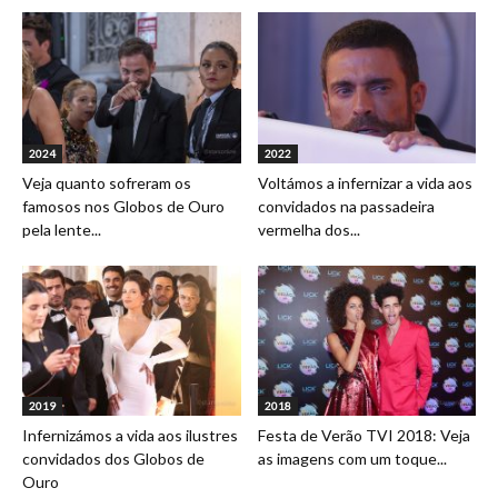
2024
2022
Veja quanto sofreram os
Voltámos a infernizar a vida aos
famosos nos Globos de Ouro
convidados na passadeira
pela lente...
vermelha dos...
2019
2018
Infernizámos a vida aos ilustres
Festa de Verão TVI 2018: Veja
convidados dos Globos de
as imagens com um toque...
Ouro