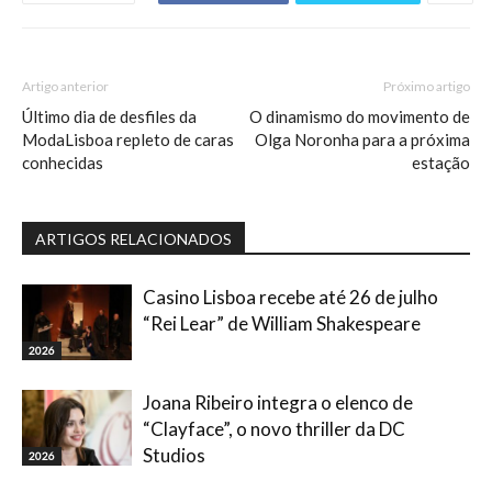
Artigo anterior
Próximo artigo
Último dia de desfiles da
O dinamismo do movimento de
ModaLisboa repleto de caras
Olga Noronha para a próxima
conhecidas
estação
ARTIGOS RELACIONADOS
Casino Lisboa recebe até 26 de julho
“Rei Lear” de William Shakespeare
2026
Joana Ribeiro integra o elenco de
“Clayface”, o novo thriller da DC
Studios
2026