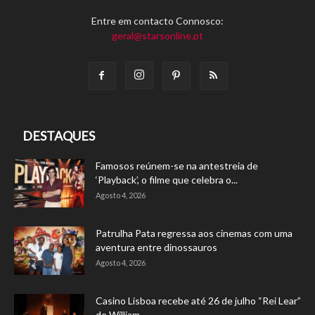
Entre em contacto Connosco:
geral@starsonline.pt
DESTAQUES
Famosos reúnem-se na antestreia de
‘Playback’, o filme que celebra o...
Agosto 4, 2026
Patrulha Pata regressa aos cinemas com uma
aventura entre dinossauros
Agosto 4, 2026
Casino Lisboa recebe até 26 de julho “Rei Lear”
de William...