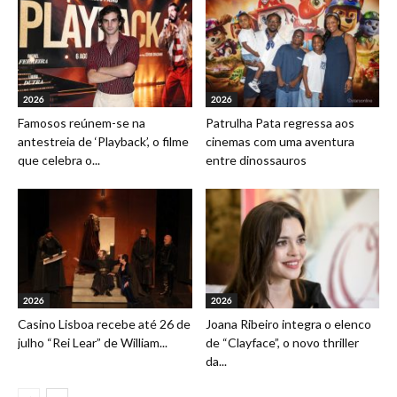
2026
2026
Famosos reúnem-se na
Patrulha Pata regressa aos
antestreia de ‘Playback’, o filme
cinemas com uma aventura
que celebra o...
entre dinossauros
2026
2026
Casino Lisboa recebe até 26 de
Joana Ribeiro integra o elenco
julho “Rei Lear” de William...
de “Clayface”, o novo thriller
da...