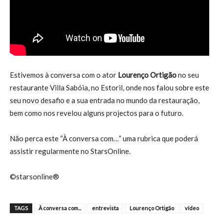
Estivemos à conversa com o ator
Lourenço Ortigão
no seu
restaurante Villa Sabóia, no Estoril, onde nos falou sobre este
seu novo desafio e a sua entrada no mundo da restauração,
bem como nos revelou alguns projectos para o futuro.
Não perca este “À conversa com…” uma rubrica que poderá
assistir regularmente no StarsOnline.
©starsonline®
TAGS
À conversa com...
entrevista
Lourenço Ortigão
vídeo