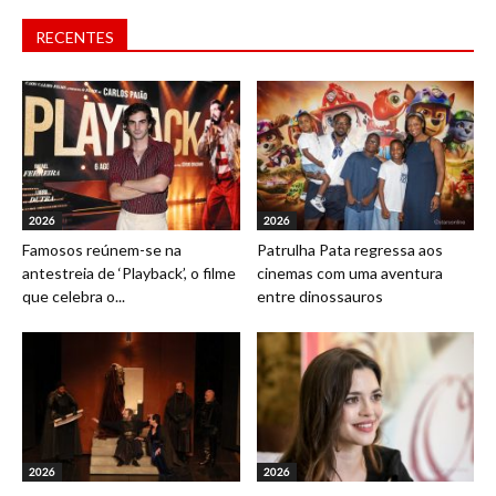
RECENTES
2026
2026
Famosos reúnem-se na
Patrulha Pata regressa aos
antestreia de ‘Playback’, o filme
cinemas com uma aventura
que celebra o...
entre dinossauros
2026
2026