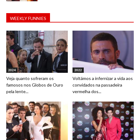
WEEKLY FUNNIES
2024
2022
Veja quanto sofreram os
Voltámos a infernizar a vida aos
famosos nos Globos de Ouro
convidados na passadeira
pela lente...
vermelha dos...