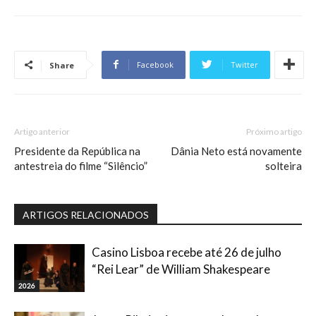
Facebook
Twitter
Share
Artigo anterior
Próximo artigo
Presidente da República na
Dânia Neto está novamente
antestreia do filme “Silêncio”
solteira
ARTIGOS RELACIONADOS
Casino Lisboa recebe até 26 de julho
“Rei Lear” de William Shakespeare
2026