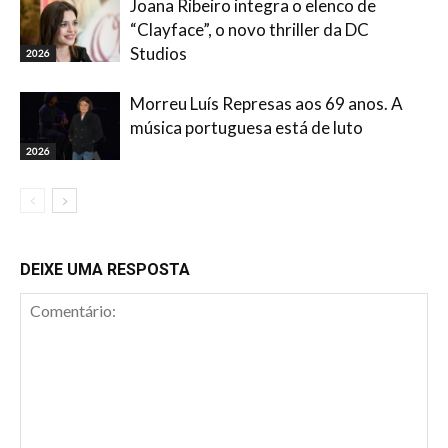
Joana Ribeiro integra o elenco de
“Clayface”, o novo thriller da DC
Studios
2026
Morreu Luís Represas aos 69 anos. A
música portuguesa está de luto
2026
DEIXE UMA RESPOSTA