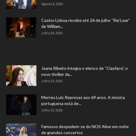
Agosto 4, 2026
Casino Lisboa recebe até 26 de julho “Rei Lear”
de William...
Julho 24, 2026
Joana Ribeiro integra o elenco de “Clayface”, o
novo thriller da...
Julho 23, 2026
Morreu Luís Represas aos 69 anos. A música
portuguesa está de...
Julho 22, 2026
Famosos despedem-se do NOS Alive em noite
de grandes concertos