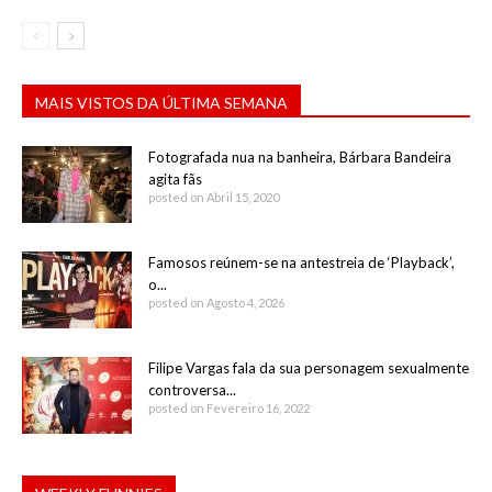
MAIS VISTOS DA ÚLTIMA SEMANA
Fotografada nua na banheira, Bárbara Bandeira
agita fãs
posted on Abril 15, 2020
Famosos reúnem-se na antestreia de ‘Playback’,
o...
posted on Agosto 4, 2026
Filipe Vargas fala da sua personagem sexualmente
controversa...
posted on Fevereiro 16, 2022