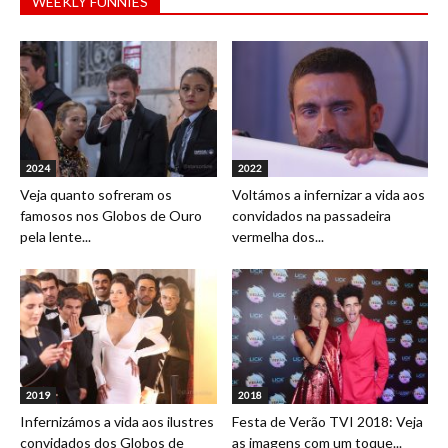
WEEKLY FUNNIES
2024
2022
Veja quanto sofreram os
Voltámos a infernizar a vida aos
famosos nos Globos de Ouro
convidados na passadeira
pela lente...
vermelha dos...
2019
2018
Infernizámos a vida aos ilustres
Festa de Verão TVI 2018: Veja
convidados dos Globos de
as imagens com um toque...