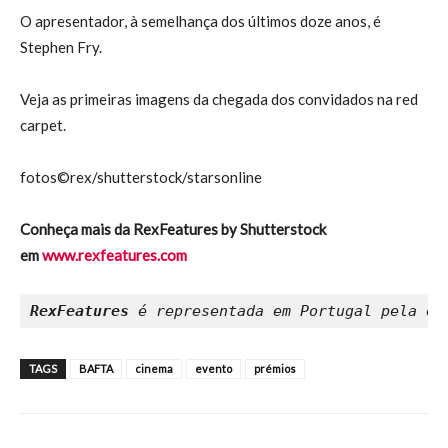
O apresentador, à semelhança dos últimos doze anos, é
Stephen Fry.
Veja as primeiras imagens da chegada dos convidados na red
carpet.
fotos©rex/shutterstock/starsonline
Conheça mais da RexFeatures by Shutterstock
em
www.rexfeatures.com
RexFeatures
 é representada em Portugal pela em
TAGS
BAFTA
cinema
evento
prémios