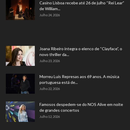
Casino Lisboa recebe até 26 de julho “Rei Lear”
de William...
Julho 24, 2026
Joana Ribeiro integra o elenco de “Clayface”, o
novo thriller da...
Julho 23, 2026
Morreu Luís Represas aos 69 anos. A música
portuguesa está de...
Julho 22, 2026
Famosos despedem-se do NOS Alive em noite
de grandes concertos
Julho 12, 2026