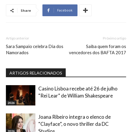
Facebook
Share
Artigo anterior
Próximo artigo
Sara Sampaio celebra Dia dos
Saiba quem foram os
Namorados
vencedores dos BAFTA 2017
ARTIGOS RELACIONADOS
Casino Lisboa recebe até 26 de julho
“Rei Lear” de William Shakespeare
2026
Joana Ribeiro integra o elenco de
“Clayface”, o novo thriller da DC
Studios
2026