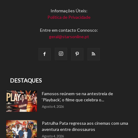
Informações Úteis:
Política de Privacidade
Entre em contacto Connosco:
geral@starsonline.pt
DESTAQUES
Famosos reúnem-se na antestreia de
‘Playback’, o filme que celebra o...
Agosto 4, 2026
Patrulha Pata regressa aos cinemas com uma
aventura entre dinossauros
Agosto 4, 2026