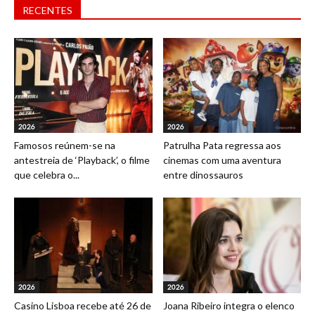
RECENTES
2026
2026
Famosos reúnem-se na
Patrulha Pata regressa aos
antestreia de ‘Playback’, o filme
cinemas com uma aventura
que celebra o...
entre dinossauros
2026
2026
Casino Lisboa recebe até 26 de
Joana Ribeiro integra o elenco