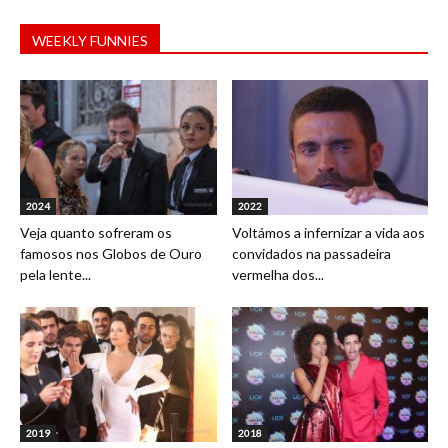
WEEKLY FUNNIES
2024
2022
Veja quanto sofreram os
Voltámos a infernizar a vida aos
famosos nos Globos de Ouro
convidados na passadeira
pela lente...
vermelha dos...
2019
2018