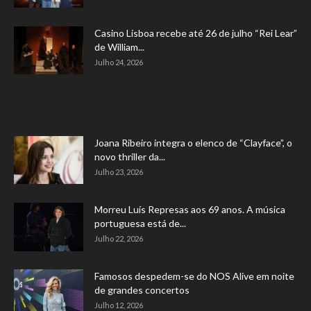
Casino Lisboa recebe até 26 de julho “Rei Lear”
de William...
Julho 24, 2026
Joana Ribeiro integra o elenco de “Clayface”, o
novo thriller da...
Julho 23, 2026
Morreu Luís Represas aos 69 anos. A música
portuguesa está de...
Julho 22, 2026
Famosos despedem-se do NOS Alive em noite
de grandes concertos
Julho 12, 2026