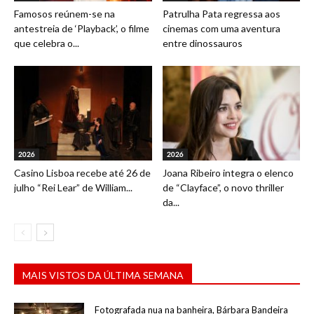
Famosos reúnem-se na
Patrulha Pata regressa aos
antestreia de ‘Playback’, o filme
cinemas com uma aventura
que celebra o...
entre dinossauros
2026
2026
Casino Lisboa recebe até 26 de
Joana Ribeiro integra o elenco
julho “Rei Lear” de William...
de “Clayface”, o novo thriller
da...
MAIS VISTOS DA ÚLTIMA SEMANA
Fotografada nua na banheira, Bárbara Bandeira