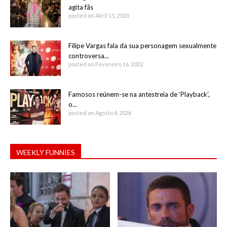
agita fãs
posted on Abril 15, 2020
Filipe Vargas fala da sua personagem sexualmente
controversa...
posted on Fevereiro 16, 2022
Famosos reúnem-se na antestreia de ‘Playback’,
o...
posted on Agosto 4, 2026
WEEKLY FUNNIES