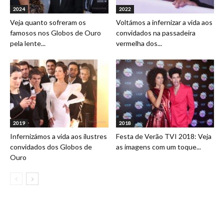
2024
2022
Veja quanto sofreram os
Voltámos a infernizar a vida aos
famosos nos Globos de Ouro
convidados na passadeira
pela lente...
vermelha dos...
2019
2018
Infernizámos a vida aos ilustres
Festa de Verão TVI 2018: Veja
convidados dos Globos de
as imagens com um toque...
Ouro