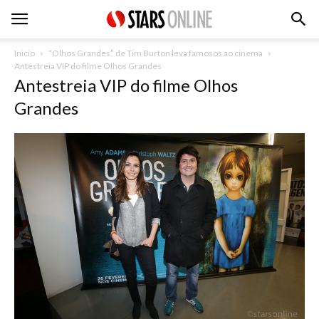
Inicio
“Olhos Grandes” de Tim Burton leva famosos ao cinema
Antestreia VIP do filme Olhos Grandes
Antestreia VIP do filme Olhos
Grandes