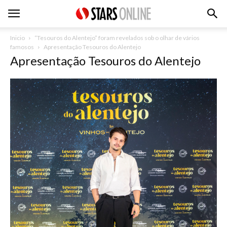
Inicio
“Tesouros do Alentejo” foram revelados sob o olhar de vários
famosos
Apresentação Tesouros do Alentejo
Apresentação Tesouros do Alentejo