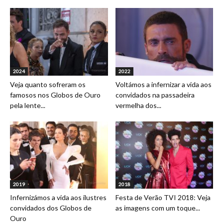
2024
2022
Veja quanto sofreram os
Voltámos a infernizar a vida aos
famosos nos Globos de Ouro
convidados na passadeira
pela lente...
vermelha dos...
2019
2018
Infernizámos a vida aos ilustres
Festa de Verão TVI 2018: Veja
convidados dos Globos de
as imagens com um toque...
Ouro