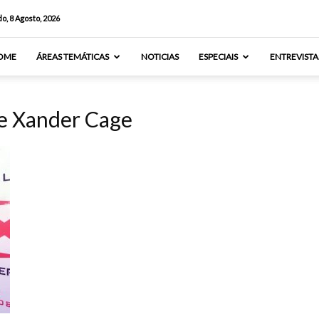
o, 8 Agosto, 2026
OME
ÁREAS TEMÁTICAS
NOTICIAS
ESPECIAIS
ENTREVISTA
de Xander Cage