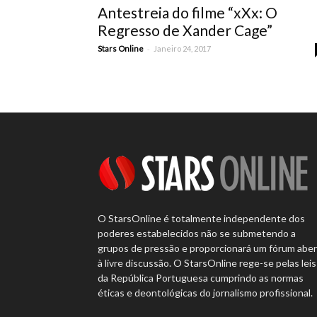
Antestreia do filme “xXx: O
Regresso de Xander Cage”
-
Stars Online
Janeiro 24, 2017
O StarsOnline é totalmente independente dos
poderes estabelecidos não se submetendo a
grupos de pressão e proporcionará um fórum abe
à livre discussão. O StarsOnline rege-se pelas leis
da República Portuguesa cumprindo as normas
éticas e deontológicas do jornalismo profissional.