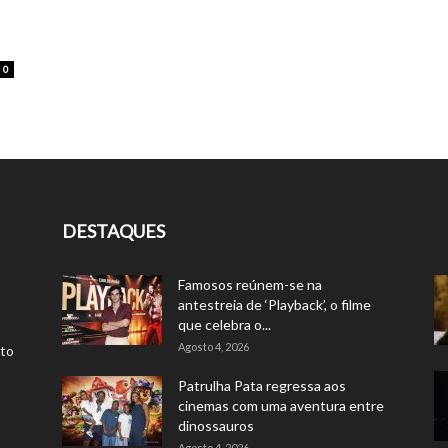
0
DESTAQUES
Famosos reúnem-se na
antestreia de ‘Playback’, o filme
que celebra o...
Agosto 4, 2026
rto
Patrulha Pata regressa aos
cinemas com uma aventura entre
dinossauros
Agosto 4, 2026