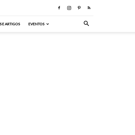
S E ARTIGOS
EVENTOS