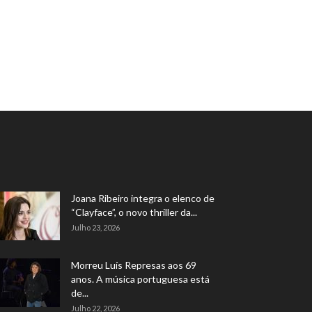
Joana Ribeiro integra o elenco de
“Clayface”, o novo thriller da...
Julho 23, 2026
Morreu Luís Represas aos 69
anos. A música portuguesa está
de...
Julho 22, 2026