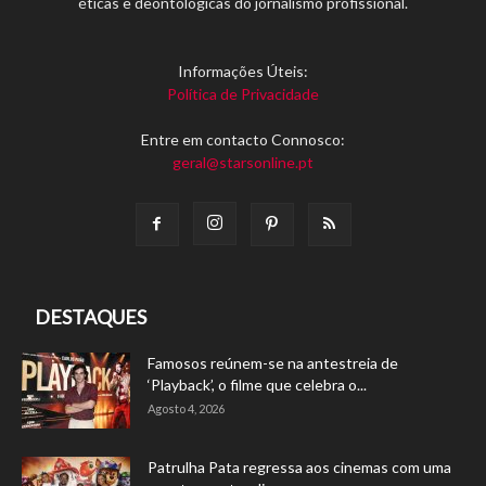
éticas e deontológicas do jornalismo profissional.
Informações Úteis:
Política de Privacidade
Entre em contacto Connosco:
geral@starsonline.pt
DESTAQUES
Famosos reúnem-se na antestreia de
‘Playback’, o filme que celebra o...
Agosto 4, 2026
Patrulha Pata regressa aos cinemas com uma