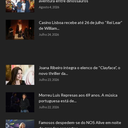
aventura entre dinossauros
Agosto 4, 2026
Casino Lisboa recebe até 26 de julho “Rei Lear”
de William...
Julho 24, 2026
Joana Ribeiro integra o elenco de “Clayface”, o
novo thriller da...
Julho 23, 2026
Morreu Luís Represas aos 69 anos. A música
portuguesa está de...
Julho 22, 2026
Famosos despedem-se do NOS Alive em noite