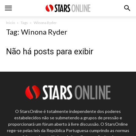
Inicio
Tags
Winona Ryder
Tag: Winona Ryder
Não há posts para exibir
O StarsOnline é totalmente independente dos poderes
estabelecidos não se submetendo a grupos de pressão e
proporcionará um fórum aberto à livre discussão. O StarsOnline
rege-se pelas leis da República Portuguesa cumprindo as normas