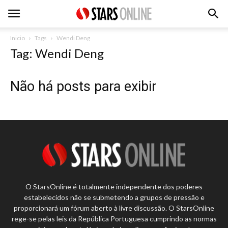
Inicio
Tags
Wendi Deng
Tag: Wendi Deng
Não há posts para exibir
O StarsOnline é totalmente independente dos poderes
estabelecidos não se submetendo a grupos de pressão e
proporcionará um fórum aberto à livre discussão. O StarsOnline
rege-se pelas leis da República Portuguesa cumprindo as normas