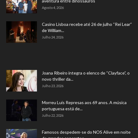
aventura entre dinossauros
Agosto 4, 2026
Casino Lisboa recebe até 26 de julho “Rei Lear”
de William...
Julho 24, 2026
Joana Ribeiro integra o elenco de “Clayface”, o
novo thriller da...
Julho 23, 2026
Morreu Luís Represas aos 69 anos. A música
portuguesa está de...
Julho 22, 2026
Famosos despedem-se do NOS Alive em noite