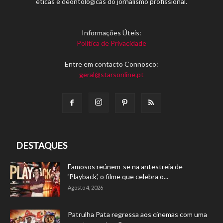
éticas e deontológicas do jornalismo profissional.
Informações Úteis:
Política de Privacidade
Entre em contacto Connosco:
geral@starsonline.pt
DESTAQUES
Famosos reúnem-se na antestreia de
‘Playback’, o filme que celebra o...
Agosto 4, 2026
Patrulha Pata regressa aos cinemas com uma