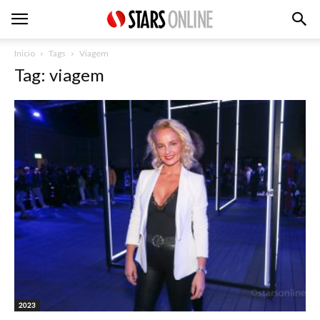
Inicio
Tags
Viagem
Tag: viagem
2023