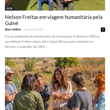
2018
Nelson Freitas em viagem humanitária pela
Guiné
-
Stars Online
Junho 20, 2018
0
Foi na qualidade de embaixador da Associação Padrinhos d’África,
que Nelson Freitas viajou até à Guiné-Bissau para conhecer no
terreno, o trabalho da ONG...