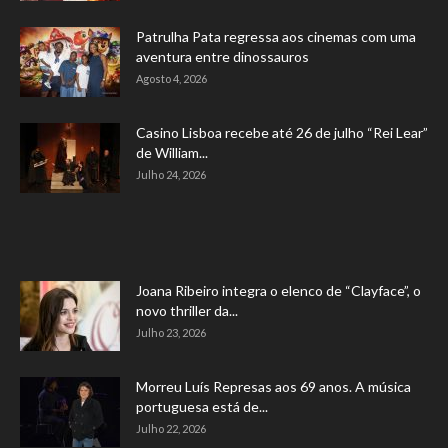
Patrulha Pata regressa aos cinemas com uma
aventura entre dinossauros
Agosto 4, 2026
Casino Lisboa recebe até 26 de julho “Rei Lear”
de William...
Julho 24, 2026
Joana Ribeiro integra o elenco de “Clayface”, o
novo thriller da...
Julho 23, 2026
Morreu Luís Represas aos 69 anos. A música
portuguesa está de...
Julho 22, 2026