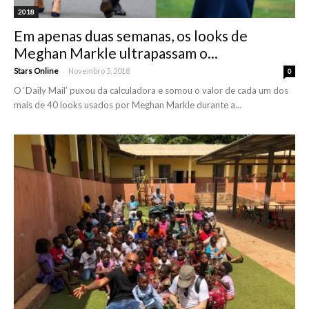
2018
Em apenas duas semanas, os looks de
Meghan Markle ultrapassam o...
-
Stars Online
Novembro 5, 2018
0
O ‘Daily Mail’ puxou da calculadora e somou o valor de cada um dos
mais de 40 looks usados por Meghan Markle durante a...