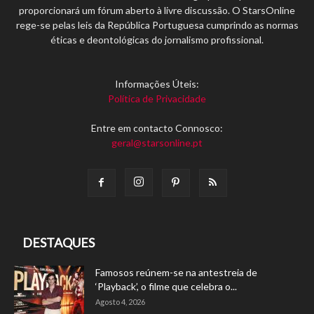
proporcionará um fórum aberto à livre discussão. O StarsOnline
rege-se pelas leis da República Portuguesa cumprindo as normas
éticas e deontológicas do jornalismo profissional.
Informações Úteis:
Política de Privacidade
Entre em contacto Connosco:
geral@starsonline.pt
DESTAQUES
Famosos reúnem-se na antestreia de
‘Playback’, o filme que celebra o...
Agosto 4, 2026