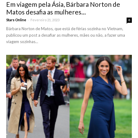
Em viagem pela Ásia, Bárbara Norton de
Matos desafia as mulheres...
-
Stars Online
Fevereiro 21, 2023
0
Bárbara Norton de Matos, que está de férias sozinha no Vietnam,
publicou um post a desafiar as mulheres, mães ou não, a fazer uma
viagem sozinhas...