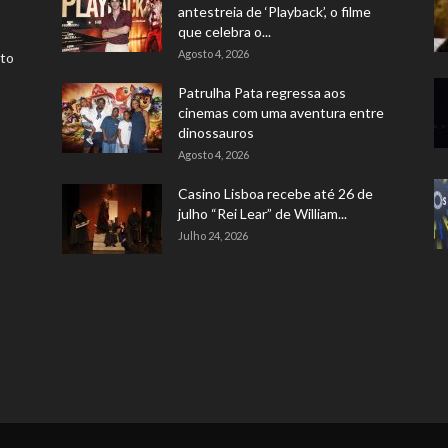
antestreia de ‘Playback’, o filme
que celebra o...
Agosto 4, 2026
rto
Patrulha Pata regressa aos
cinemas com uma aventura entre
dinossauros
Agosto 4, 2026
Casino Lisboa recebe até 26 de
julho “Rei Lear” de William...
Julho 24, 2026