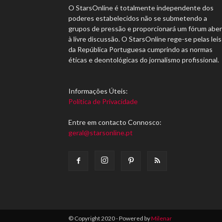
O StarsOnline é totalmente independente dos
poderes estabelecidos não se submetendo a
grupos de pressão e proporcionará um fórum abe
à livre discussão. O StarsOnline rege-se pelas leis
da República Portuguesa cumprindo as normas
éticas e deontológicas do jornalismo profissional.
Informações Úteis:
Política de Privacidade
Entre em contacto Connosco:
geral@starsonline.pt
© Copyright 2020 - Powered by
Milenar