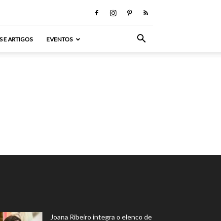
S E ARTIGOS
EVENTOS
Joana Ribeiro integra o elenco de