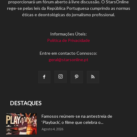
proporcionará um fórum aberto à livre discussão. O StarsOnline
rege-se pelas leis da República Portuguesa cumprindo as normas
éticas e deontológicas do jornalismo profissional.
Informações Úteis:
Política de Privacidade
Entre em contacto Connosco:
geral@starsonline.pt
DESTAQUES
Famosos reúnem-se na antestreia de
‘Playback’, o filme que celebra o...
Agosto 4, 2026