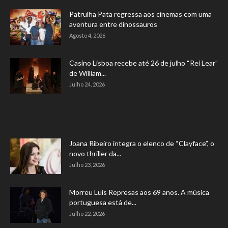
Patrulha Pata regressa aos cinemas com uma
aventura entre dinossauros
Agosto 4, 2026
Casino Lisboa recebe até 26 de julho “Rei Lear”
de William...
Julho 24, 2026
Joana Ribeiro integra o elenco de “Clayface”, o
novo thriller da...
Julho 23, 2026
Morreu Luís Represas aos 69 anos. A música
portuguesa está de...
Julho 22, 2026