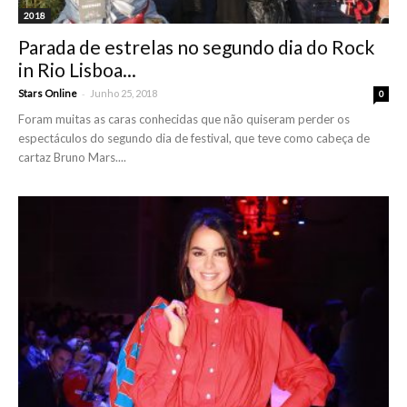
2018
Parada de estrelas no segundo dia do Rock
in Rio Lisboa...
-
Stars Online
Junho 25, 2018
0
Foram muitas as caras conhecidas que não quiseram perder os
espectáculos do segundo dia de festival, que teve como cabeça de
cartaz Bruno Mars....