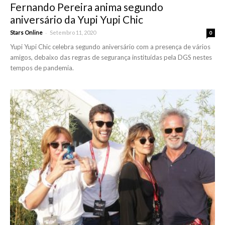
Fernando Pereira anima segundo
aniversário da Yupi Yupi Chic
-
Stars Online
Setembro 11, 2020
0
Yupi Yupi Chic celebra segundo aniversário com a presença de vários
amigos, debaixo das regras de segurança instituídas pela DGS nestes
tempos de pandemia.