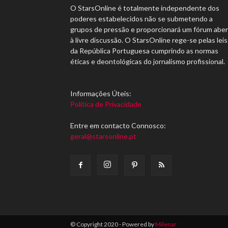
O StarsOnline é totalmente independente dos
poderes estabelecidos não se submetendo a
grupos de pressão e proporcionará um fórum abe
à livre discussão. O StarsOnline rege-se pelas leis
da República Portuguesa cumprindo as normas
éticas e deontológicas do jornalismo profissional.
Informações Úteis:
Política de Privacidade
Entre em contacto Connosco:
geral@starsonline.pt
© Copyright 2020 - Powered by
Milenar