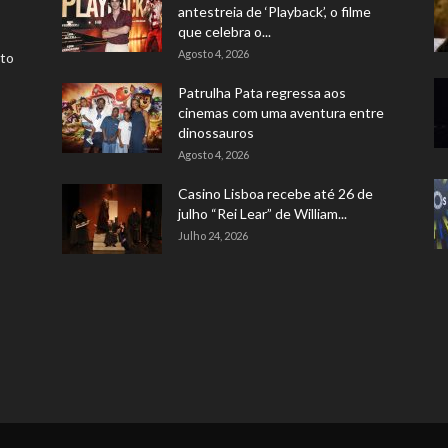
antestreia de ‘Playback’, o filme
que celebra o...
Agosto 4, 2026
rto
Patrulha Pata regressa aos
cinemas com uma aventura entre
dinossauros
Agosto 4, 2026
Casino Lisboa recebe até 26 de
julho “Rei Lear” de William...
Julho 24, 2026