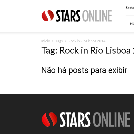
Stars
Sexta
Online
H
Inicio
Tags
Rock in Rio Lisboa 2014
Tag: Rock in Rio Lisboa
Não há posts para exibir