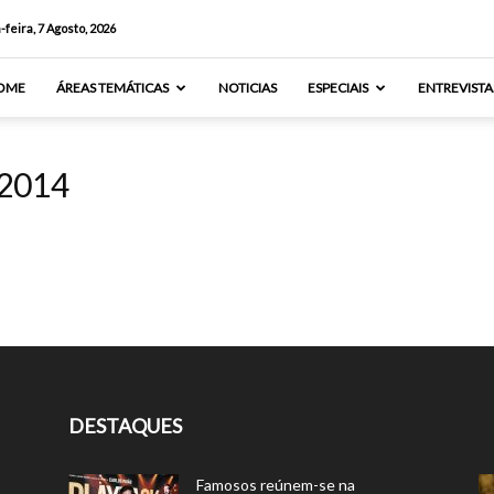
-feira, 7 Agosto, 2026
OME
ÁREAS TEMÁTICAS
NOTICIAS
ESPECIAIS
ENTREVISTA
 2014
DESTAQUES
Famosos reúnem-se na