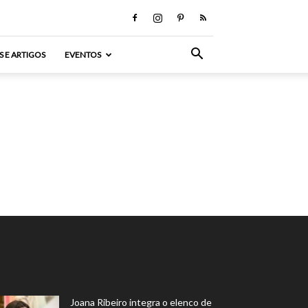
S E ARTIGOS
EVENTOS
Joana Ribeiro integra o elenco de