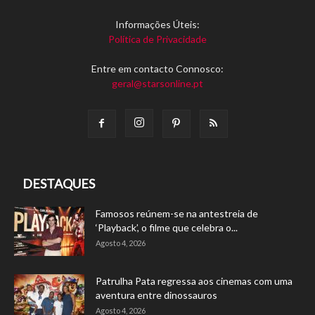
Informações Úteis:
Política de Privacidade
Entre em contacto Connosco:
geral@starsonline.pt
DESTAQUES
Famosos reúnem-se na antestreia de
‘Playback’, o filme que celebra o...
Agosto 4, 2026
Patrulha Pata regressa aos cinemas com uma
aventura entre dinossauros
Agosto 4, 2026