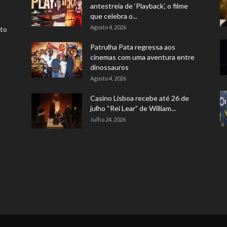
antestreia de ‘Playback’, o filme
que celebra o...
Agosto 4, 2026
rto
Patrulha Pata regressa aos
cinemas com uma aventura entre
dinossauros
Agosto 4, 2026
Casino Lisboa recebe até 26 de
julho “Rei Lear” de William...
Julho 24, 2026