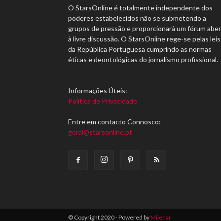
O StarsOnline é totalmente independente dos
poderes estabelecidos não se submetendo a
grupos de pressão e proporcionará um fórum abe
à livre discussão. O StarsOnline rege-se pelas leis
da República Portuguesa cumprindo as normas
éticas e deontológicas do jornalismo profissional.
Informações Úteis:
Política de Privacidade
Entre em contacto Connosco:
geral@starsonline.pt
© Copyright 2020 - Powered by
Milenar