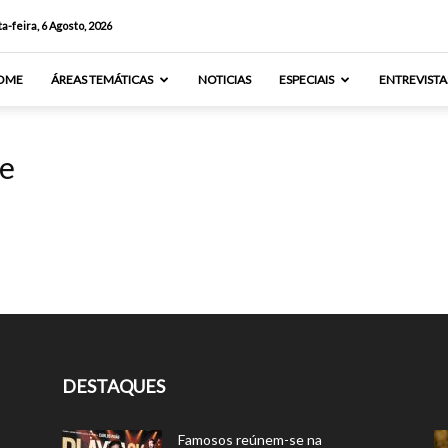
a-feira, 6 Agosto, 2026
OME
ÁREAS TEMÁTICAS
NOTICIAS
ESPECIAIS
ENTREVISTA
ce
DESTAQUES
Famosos reúnem-se na