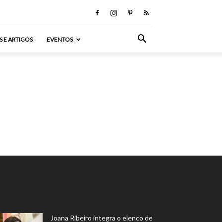
S E ARTIGOS
EVENTOS
Joana Ribeiro integra o elenco de