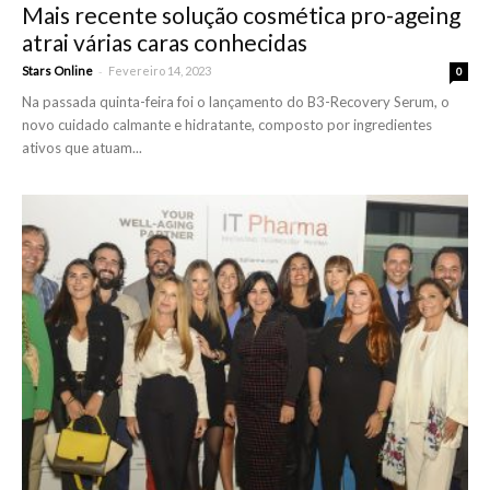
Mais recente solução cosmética pro-ageing
atrai várias caras conhecidas
-
Stars Online
Fevereiro 14, 2023
0
Na passada quinta-feira foi o lançamento do B3-Recovery Serum, o
novo cuidado calmante e hidratante, composto por ingredientes
ativos que atuam...