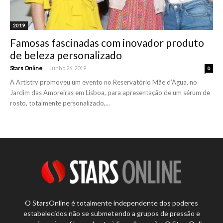
2019
Famosas fascinadas com inovador produto
de beleza personalizado
-
Stars Online
Junho 26, 2019
0
A Artistry promoveu um evento no Reservatório Mãe d’Água, no
Jardim das Amoreiras em Lisboa, para apresentação de um sérum de
rosto, totalmente personalizado,...
O StarsOnline é totalmente independente dos poderes
estabelecidos não se submetendo a grupos de pressão e