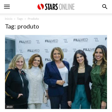
Inicio
Tags
Produto
Tag: produto
2023