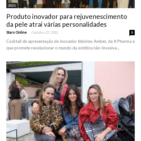
2021
Produto inovador para rejuvenescimento
da pele atrai várias personalidades
-
Stars Online
Outubro 27, 2021
0
Cocktail de apresentação do inovador Inbiotec Amber, da It Pharma e
que promete revolucionar o mundo da estética não-invasiva...