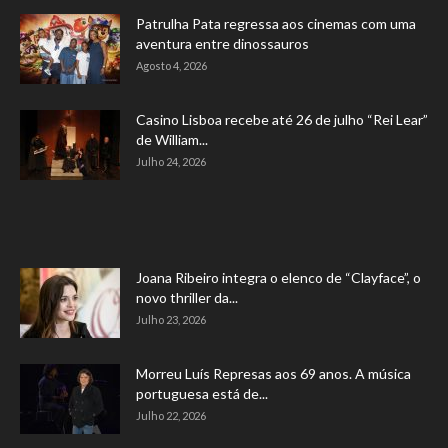
Patrulha Pata regressa aos cinemas com uma
aventura entre dinossauros
Agosto 4, 2026
Casino Lisboa recebe até 26 de julho “Rei Lear”
de William...
Julho 24, 2026
Joana Ribeiro integra o elenco de “Clayface”, o
novo thriller da...
Julho 23, 2026
Morreu Luís Represas aos 69 anos. A música
portuguesa está de...
Julho 22, 2026