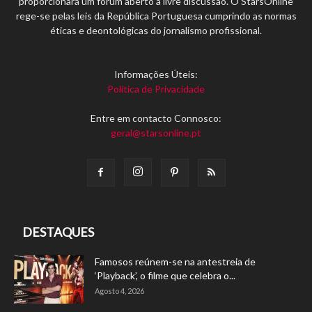
proporcionará um fórum aberto à livre discussão. O StarsOnline
rege-se pelas leis da República Portuguesa cumprindo as normas
éticas e deontológicas do jornalismo profissional.
Informações Úteis:
Política de Privacidade
Entre em contacto Connosco:
geral@starsonline.pt
DESTAQUES
Famosos reúnem-se na antestreia de
‘Playback’, o filme que celebra o...
Agosto 4, 2026