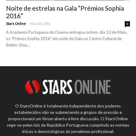
Noite de estrelas na Gala “Prémios Sophia
2016”
-
Stars Online
Maio 14, 2016
0
A Academia Portuguesa de Cinema entregou ontem, dia 13 de Maio,
os “Prémos Sophia 2016” em noite de Gala no Centro Cultural de
Belém. Uma...
O StarsOnline é totalmente independente dos poderes
estabelecidos não se submetendo a grupos de pressão e
proporcionará um fórum aberto à livre discussão. O StarsOnline
rege-se pelas leis da República Portuguesa cumprindo as normas
éticas e deontológicas do jornalismo profissional.