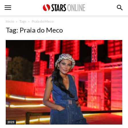
Inicio
Tags
Praia do Meco
Tag: Praia do Meco
2023