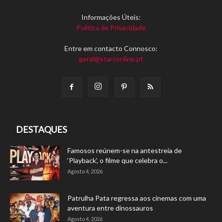
Informações Úteis:
Política de Privacidade
Entre em contacto Connosco:
geral@starsonline.pt
DESTAQUES
Famosos reúnem-se na antestreia de
‘Playback’, o filme que celebra o...
Agosto 4, 2026
Patrulha Pata regressa aos cinemas com uma
aventura entre dinossauros
Agosto 4, 2026