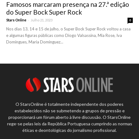
Famosos marcaram presença na 27.ª edição
do Super Bock Super Rock
-
Stars Online
Julho 21, 2023
0
Nos dias 13, 14 e 15 de julho, o Super Bock Super Rock voltou a casa
e algumas figuras públicas como Diogo Valsassina, Mia Rose, Iva
Domingues, Maria Dominguez...
O StarsOnline é totalmente independente dos poderes
estabelecidos não se submetendo a grupos de pressão e
proporcionará um fórum aberto à livre discussão. O StarsOnline
rege-se pelas leis da República Portuguesa cumprindo as normas
éticas e deontológicas do jornalismo profissional.