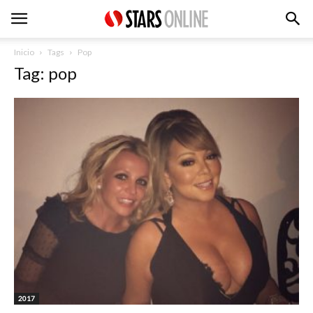
Inicio
Tags
Pop
Tag: pop
2017