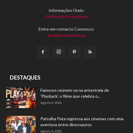
Informações Úteis:
Política de Privacidade
Entre em contacto Connosco:
geral@starsonline.pt
DESTAQUES
Famosos reúnem-se na antestreia de
‘Playback’, o filme que celebra o...
Agosto 4, 2026
Patrulha Pata regressa aos cinemas com uma
aventura entre dinossauros
Agosto 4, 2026