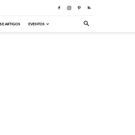
S E ARTIGOS
EVENTOS