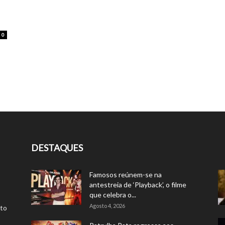
0
DESTAQUES
Famosos reúnem-se na
antestreia de ‘Playback’, o filme
que celebra o...
Agosto 4, 2026
rto