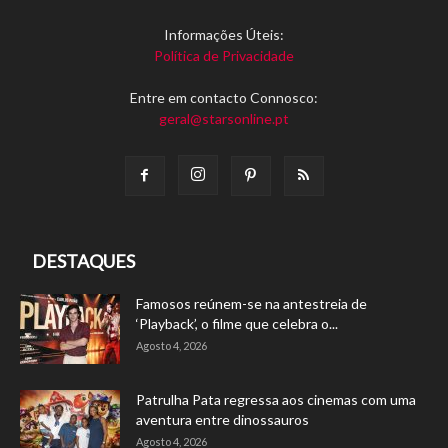
Informações Úteis:
Política de Privacidade
Entre em contacto Connosco:
geral@starsonline.pt
DESTAQUES
Famosos reúnem-se na antestreia de
‘Playback’, o filme que celebra o...
Agosto 4, 2026
Patrulha Pata regressa aos cinemas com uma
aventura entre dinossauros
Agosto 4, 2026