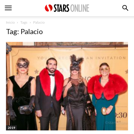
Inicio
Tags
Palacio
Tag: Palacio
2019