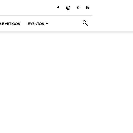
S E ARTIGOS
EVENTOS