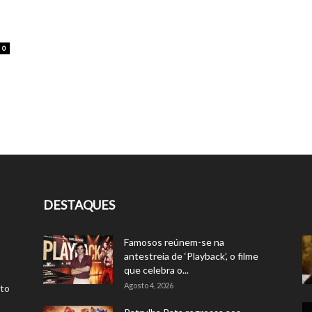
0
-
DESTAQUES
Famosos reúnem-se na
antestreia de ‘Playback’, o filme
que celebra o...
Agosto 4, 2026
rto