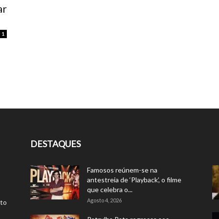
ar
1
DESTAQUES
Famosos reúnem-se na
antestreia de ‘Playback’, o filme
que celebra o...
Agosto 4, 2026
rto