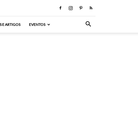
S E ARTIGOS
EVENTOS