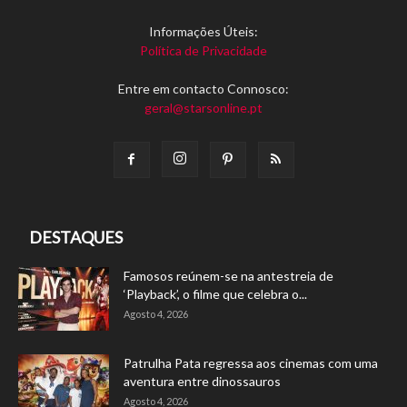
Informações Úteis:
Política de Privacidade
Entre em contacto Connosco:
geral@starsonline.pt
DESTAQUES
Famosos reúnem-se na antestreia de
‘Playback’, o filme que celebra o...
Agosto 4, 2026
Patrulha Pata regressa aos cinemas com uma
aventura entre dinossauros
Agosto 4, 2026