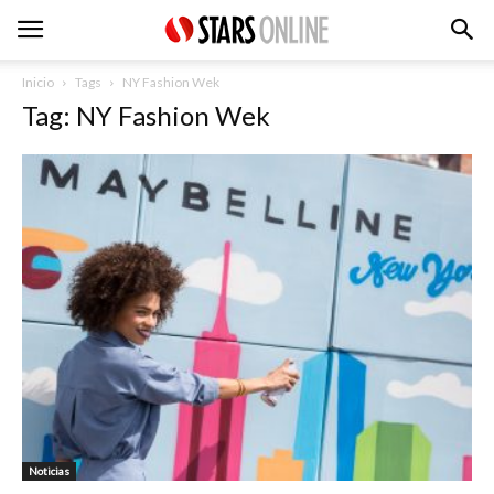
Inicio
Tags
NY Fashion Wek
Tag: NY Fashion Wek
Noticias