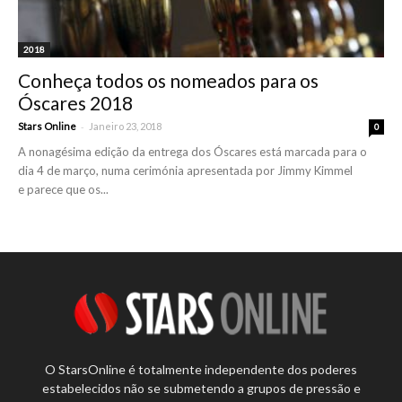
2018
Conheça todos os nomeados para os
Óscares 2018
-
Stars Online
Janeiro 23, 2018
0
A nonagésima edição da entrega dos Óscares está marcada para o
dia 4 de março, numa cerimónia apresentada por Jimmy Kimmel
e parece que os...
O StarsOnline é totalmente independente dos poderes
estabelecidos não se submetendo a grupos de pressão e