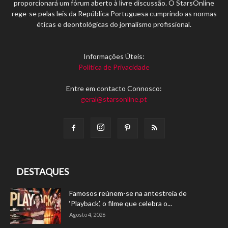
proporcionará um fórum aberto à livre discussão. O StarsOnline
rege-se pelas leis da República Portuguesa cumprindo as normas
éticas e deontológicas do jornalismo profissional.
Informações Úteis:
Política de Privacidade
Entre em contacto Connosco:
geral@starsonline.pt
DESTAQUES
Famosos reúnem-se na antestreia de
‘Playback’, o filme que celebra o...
Agosto 4, 2026