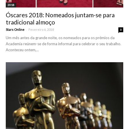
2018
Óscares 2018: Nomeados juntam-se para
tradicional almoço
-
Stars Online
Fevereiro 6, 2018
0
Um mês antes da grande noite, os nomeados para os prémios da
Academia reúnem-se de forma informal para celebrar o seu trabalho.
Aconteceu ontem,...