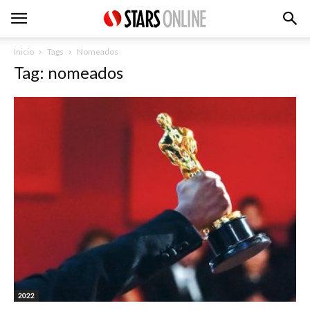
Inicio
Tags
Nomeados
Tag: nomeados
2022