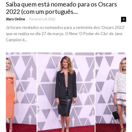
Saiba quem está nomeado para os Oscars
2022 (com um português...
-
Stars Online
Fevereiro 8, 2022
0
Já foram revelados os nomeados para a cerimónia dos ‘Oscars 2022‘
que se realiza no dia 27 de março. O filme 'O Poder do Cão' de Jane
Campion é...