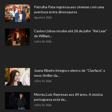
Patrulha Pata regressa aos cinemas com uma
aventura entre dinossauros
Agosto 4, 2026
Casino Lisboa recebe até 26 de julho “Rei Lear”
de William...
Julho 24, 2026
Joana Ribeiro integra o elenco de “Clayface”, o
novo thriller da...
Julho 23, 2026
Morreu Luís Represas aos 69 anos. A música
portuguesa está de...
Julho 22, 2026