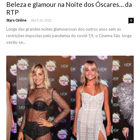
Beleza e glamour na Noite dos Óscares… da
RTP
-
Stars Online
Abril 26, 2021
0
Longe das grandes noites glamourosas dos outros anos sem as
restrições impostas pela pandemia do covid-19, o Cinema São Jorge
vestiu-se...