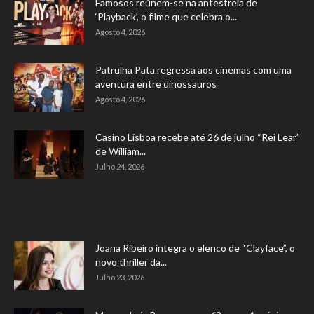
Famosos reúnem-se na antestreia de
‘Playback’, o filme que celebra o...
Agosto 4, 2026
Patrulha Pata regressa aos cinemas com uma
aventura entre dinossauros
Agosto 4, 2026
Casino Lisboa recebe até 26 de julho “Rei Lear”
de William...
Julho 24, 2026
Joana Ribeiro integra o elenco de “Clayface”, o
novo thriller da...
Julho 23, 2026