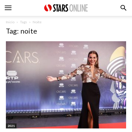
Inicio
Tags
Noite
Tag: noite
2021