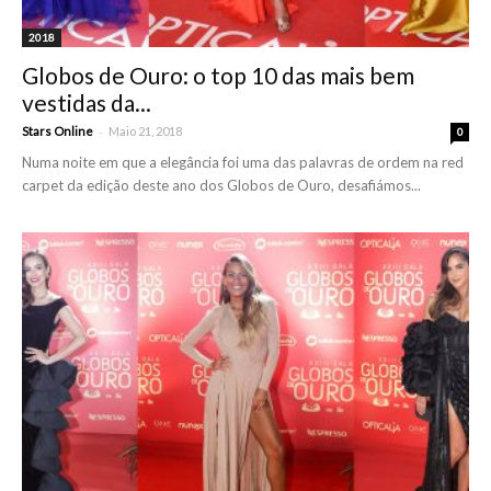
2018
Globos de Ouro: o top 10 das mais bem
vestidas da...
-
Stars Online
Maio 21, 2018
0
Numa noite em que a elegância foi uma das palavras de ordem na red
carpet da edição deste ano dos Globos de Ouro, desafiámos...