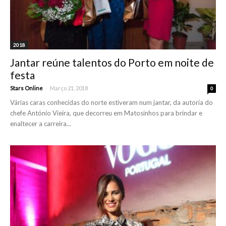
2018
Jantar reúne talentos do Porto em noite de
festa
-
Stars Online
Março 21, 2018
0
Várias caras conhecidas do norte estiveram num jantar, da autoria do
chefe António Vieira, que decorreu em Matosinhos para brindar e
enaltecer a carreira...