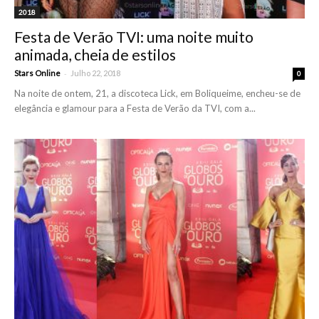
2018
Festa de Verão TVI: uma noite muito
animada, cheia de estilos
-
Stars Online
Julho 22, 2018
0
Na noite de ontem, 21, a discoteca Lick, em Boliqueime, encheu-se de
elegância e glamour para a Festa de Verão da TVI, com a...