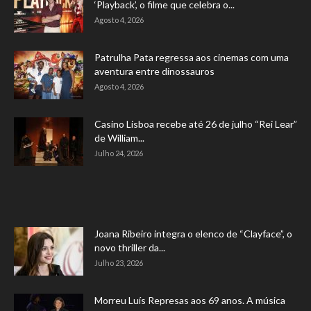
‘Playback’, o filme que celebra o...
Agosto 4, 2026
Patrulha Pata regressa aos cinemas com uma
aventura entre dinossauros
Agosto 4, 2026
Casino Lisboa recebe até 26 de julho “Rei Lear”
de William...
Julho 24, 2026
Joana Ribeiro integra o elenco de “Clayface”, o
novo thriller da...
Julho 23, 2026
Morreu Luís Represas aos 69 anos. A música