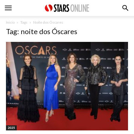
Inicio
Tags
Noite dos Óscares
Tag: noite dos Óscares
2025