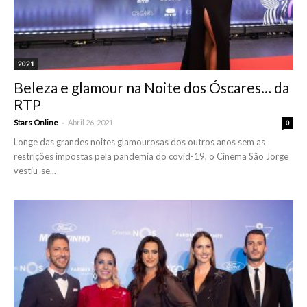
2021
Beleza e glamour na Noite dos Óscares… da
RTP
-
Stars Online
Abril 26, 2021
0
Longe das grandes noites glamourosas dos outros anos sem as
restrições impostas pela pandemia do covid-19, o Cinema São Jorge
vestiu-se...