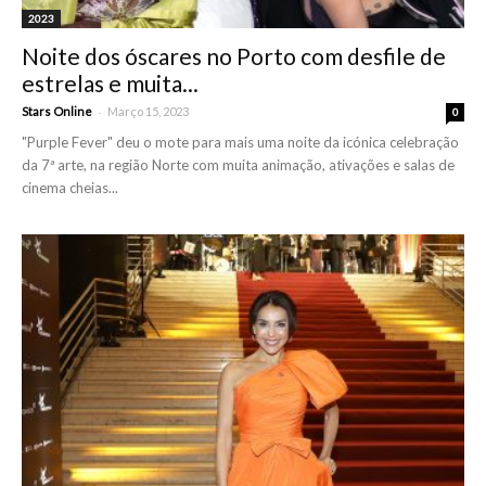
2023
Noite dos óscares no Porto com desfile de
estrelas e muita...
-
Stars Online
Março 15, 2023
0
"Purple Fever" deu o mote para mais uma noite da icónica celebração
da 7ª arte, na região Norte com muita animação, ativações e salas de
cinema cheias...