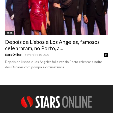
2020
Depois de Lisboa e Los Angeles, famosos
celebraram, no Porto, a...
-
Stars Online
Fevereiro 10, 2020
0
Depois de Lisboa e Los Angeles foi a vez do Porto celebrar a noite
dos Óscares com pompa e circunstância.