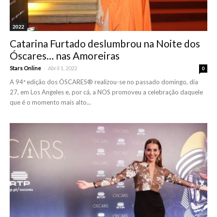
2022
Catarina Furtado deslumbrou na Noite dos
Óscares… nas Amoreiras
-
Stars Online
Abril 1, 2022
0
A 94ª edição dos ÓSCARES® realizou-se no passado domingo, dia
27, em Los Angeles e, por cá, a NOS promoveu a celebração daquele
que é o momento mais alto...