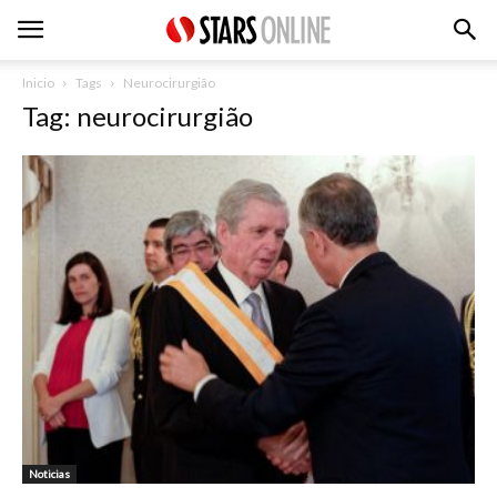
Inicio
Tags
Neurocirurgião
Tag: neurocirurgião
Noticias