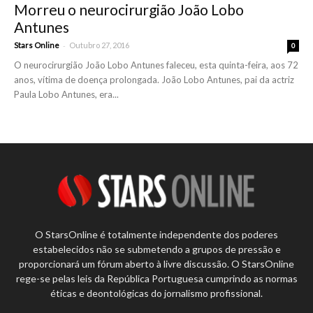
Morreu o neurocirurgião João Lobo
Antunes
-
Stars Online
Outubro 27, 2016
0
O neurocirurgião João Lobo Antunes faleceu, esta quinta-feira, aos 72
anos, vítima de doença prolongada. João Lobo Antunes, pai da actriz
Paula Lobo Antunes, era...
O StarsOnline é totalmente independente dos poderes
estabelecidos não se submetendo a grupos de pressão e
proporcionará um fórum aberto à livre discussão. O StarsOnline
rege-se pelas leis da República Portuguesa cumprindo as normas
éticas e deontológicas do jornalismo profissional.