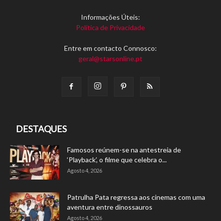
Informações Úteis:
Política de Privacidade
Entre em contacto Connosco:
geral@starsonline.pt
DESTAQUES
Famosos reúnem-se na antestreia de
‘Playback’, o filme que celebra o...
Agosto 4, 2026
Patrulha Pata regressa aos cinemas com uma
aventura entre dinossauros
Agosto 4, 2026