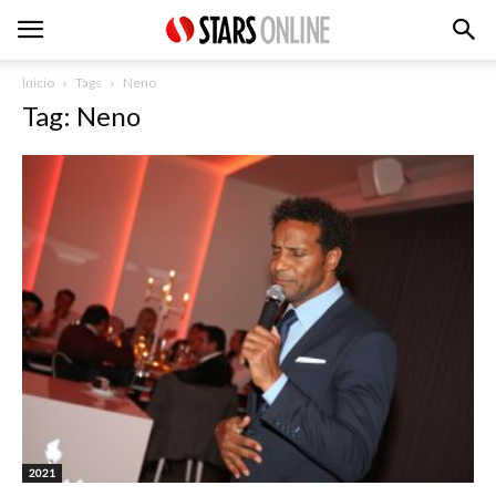
Inicio
Tags
Neno
Tag: Neno
2021