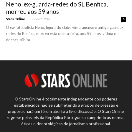
Neno, ex-guarda-redes do SL Benfica,
morreu aos 59 anos
-
Stars Online
Junho 11, 2021
0
O ex-futebolista Neno, figura do clube vimaranense e antigo guarda-
redes do Benfica, morreu esta quinta-feira, aos 59 anos, vítima de
doença súbita.
O StarsOnline é totalmente independente dos poderes
estabelecidos não se submetendo a grupos de pressão e
proporcionará um fórum aberto à livre discussão. O StarsOnline
rege-se pelas leis da República Portuguesa cumprindo as normas
éticas e deontológicas do jornalismo profissional.