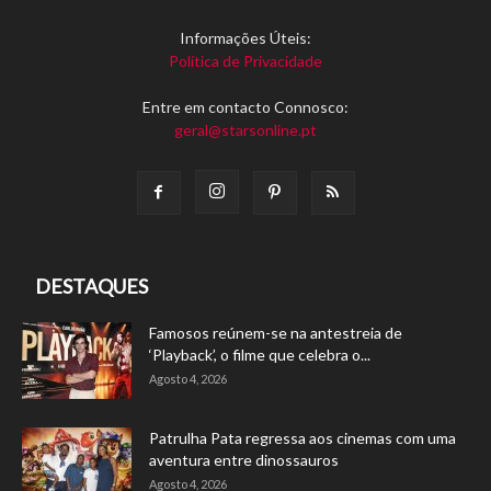
Informações Úteis:
Política de Privacidade
Entre em contacto Connosco:
geral@starsonline.pt
DESTAQUES
Famosos reúnem-se na antestreia de
‘Playback’, o filme que celebra o...
Agosto 4, 2026
Patrulha Pata regressa aos cinemas com uma
aventura entre dinossauros
Agosto 4, 2026