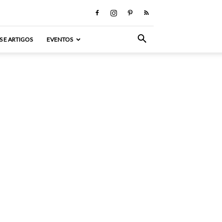
S E ARTIGOS
EVENTOS