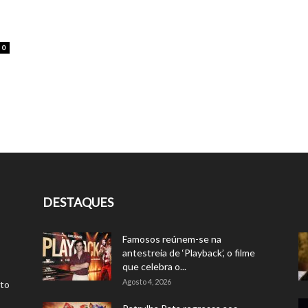
0
DESTAQUES
Famosos reúnem-se na
antestreia de ‘Playback’, o filme
que celebra o...
Agosto 4, 2026
rto