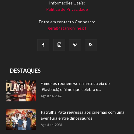
Informações Úteis:
Política de Privacidade
Entre em contacto Connosco:
geral@starsonline.pt
DESTAQUES
Famosos reúnem-se na antestreia de
‘Playback’, o filme que celebra o...
Agosto 4, 2026
Patrulha Pata regressa aos cinemas com uma
aventura entre dinossauros
Agosto 4, 2026