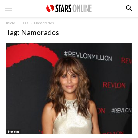
Inicio
Tags
Namorados
Tag: Namorados
Noticias