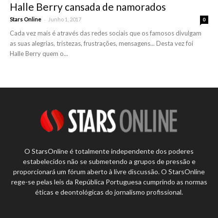
Halle Berry cansada de namorados
-
Stars Online
Junho 1, 2017
0
Cada vez mais é através das redes sociais que os famosos divulgam
as suas alegrias, tristezas, frustrações, mensagens... Desta vez foi
Halle Berry quem o...
O StarsOnline é totalmente independente dos poderes
estabelecidos não se submetendo a grupos de pressão e
proporcionará um fórum aberto à livre discussão. O StarsOnline
rege-se pelas leis da República Portuguesa cumprindo as normas
éticas e deontológicas do jornalismo profissional.