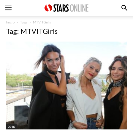
Inicio
Tags
MTVITGirls
Tag: MTVITGirls
2016