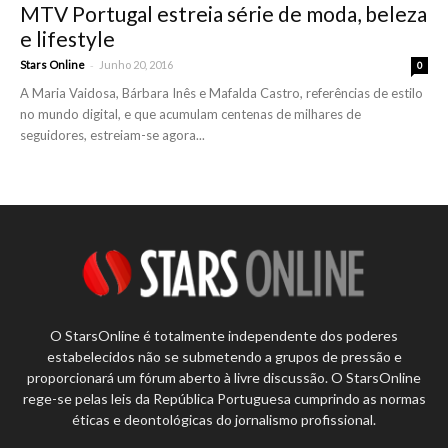
MTV Portugal estreia série de moda, beleza
e lifestyle
-
Stars Online
Junho 20, 2016
0
A Maria Vaidosa, Bárbara Inês e Mafalda Castro, referências de estilo
no mundo digital, e que acumulam centenas de milhares de
seguidores, estreiam-se agora...
O StarsOnline é totalmente independente dos poderes
estabelecidos não se submetendo a grupos de pressão e
proporcionará um fórum aberto à livre discussão. O StarsOnline
rege-se pelas leis da República Portuguesa cumprindo as normas
éticas e deontológicas do jornalismo profissional.