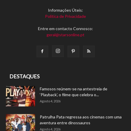
Informações Úteis:
Política de Privacidade
Entre em contacto Connosco:
geral@starsonline.pt
DESTAQUES
Famosos reúnem-se na antestreia de
‘Playback’, o filme que celebra o...
Agosto 4, 2026
Patrulha Pata regressa aos cinemas com uma
aventura entre dinossauros
Agosto 4, 2026