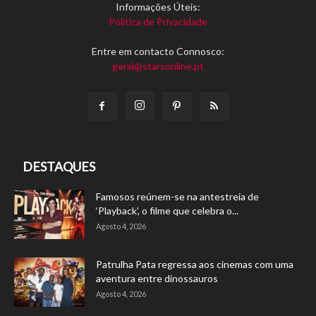
Informações Úteis:
Política de Privacidade
Entre em contacto Connosco:
geral@starsonline.pt
DESTAQUES
Famosos reúnem-se na antestreia de
‘Playback’, o filme que celebra o...
Agosto 4, 2026
Patrulha Pata regressa aos cinemas com uma
aventura entre dinossauros
Agosto 4, 2026