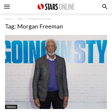
Inicio
Tags
Morgan Freeman
Tag: Morgan Freeman
Noticias