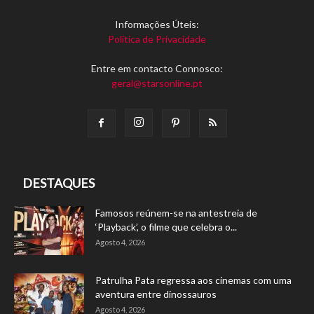
Informações Úteis:
Política de Privacidade
Entre em contacto Connosco:
geral@starsonline.pt
DESTAQUES
Famosos reúnem-se na antestreia de
‘Playback’, o filme que celebra o...
Agosto 4, 2026
Patrulha Pata regressa aos cinemas com uma
aventura entre dinossauros
Agosto 4, 2026