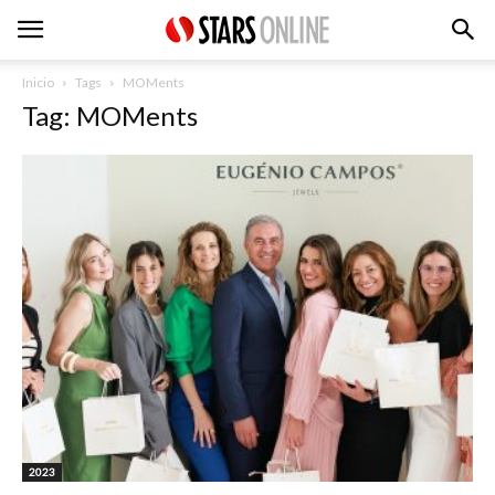
Inicio
Tags
MOMents
Tag: MOMents
2023